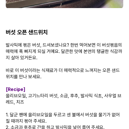
버섯 오픈 샌드위치
발사믹에 볶은 버섯, 드셔보셨나요? 한번 먹어보면 이 버섯볶음의
매력에 푹 빠지게 되실 거예요. 달큰한 맛에 본연의 탱글한 식감까
지 살아 있거든요.
바로 이 버섯이라는 식재료가 더 매력적으로 느껴지는 오픈 샌드
위치를 만나 보세요.
[Recipe]
올리브오일, 고기느타리 버섯, 소금, 후추, 발사믹 식초, 사우얼 브
레드, 치즈
1. 달군 팬에 올리브오일을 두르고 센 불에서 버섯을 물기가 없어
질 때까지 볶아 주세요.
2. 소금과 후추로 간을 하고 발사믹을 넣어 졸여 주세요.