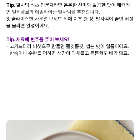
Tip.
발사믹 식초 입문자라면 은은한 산미와 달콤한 맛이 매력적
인
일티넬로의 에밀리아산 발사믹을 추천합니다.
3. 슬라이스한 사우얼 브레드 위에 치즈 한 장, 발사믹에 졸인 버섯
을 올리면 완성이에요.
Tip. 재료에 변주를 주어 보세요!
- 고기느타리 버섯으로 만들면 쫄깃쫄깃, 씹는 맛이 일품이에요.
- 반숙이나 수란을 더하면 색감이 다채롭고 든든함도 배가 돼요.