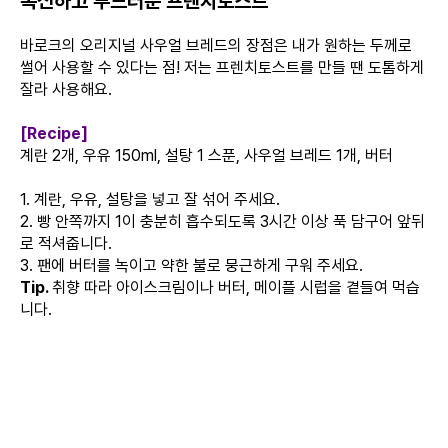
폭신하고 부드러운 프렌치토스트
바로크의 오리지널 사우얼 브레드의 장점은 내가 원하는 두께로
썰어 사용할 수 있다는 점! 저는 프렌치토스트를 만들 땐 도톰하게
잘라 사용해요.
[Recipe]
계란 2개, 우유 150ml, 설탕 1 스푼, 사우얼 브레드 1개, 버터
1. 계란, 우유, 설탕을 넣고 잘 섞어 주세요.
2. 빵 안쪽까지 1이 충분히 흡수되도록 3시간 이상 푹 담구어 앞뒤
로 적셔줍니다.
3. 팬에 버터를 녹이고 약한 불로 뭉근하게 구워 주세요.
Tip.
취향 따라 아이스크림이나 버터, 메이플 시럽을 곁들여 먹습
니다.