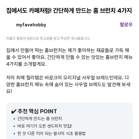
집에서도 카페처럼! 간단하게 만드는 홈 브런치 4가지
팔로우
myfavehobby
퍼플즈 활동의 일환으로 원고료를 받고 작성한 게시물입니다.
집에서 만들어 먹는 홈브런치는 제가 좋아하는 재료들로 가득 채
울 수 있어서 좋아요. 간단하게 만들 수 있는 맛있는 홈브런치 메뉴
4가지를 소개할게요.
저의 최애 컬리템은 바로크의 오리지널 사우얼 브레드인데요. 다
양한 홈브런치 메뉴 속에 숨어 있는 사우얼 브레드도 발견해 보세
요!
✔️ 추천 핵심 POINT
간단하게 만드는 홈 브런치
바로 여기가 오픈 샌드위치 맛집!
한 끗 다른 킥이 되는 발사믹 식초 활용법