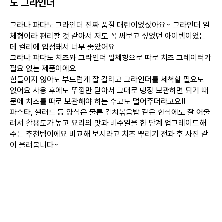
노 그라인더
그라나 파다노 그라인더 진짜 품절 대란이었잖아요~ 그라인더 일
체형이라 편리할 것 같아서 저도 꼭 써보고 싶었던 아이템이었는
데 컬리에 입점돼서 너무 좋았어요
그라나 파다노 치즈와 그라인더 일체형으로 따로 치즈 그레이터가
필요 없는 제품이에요
힘들이지 않아도 부드럽게 잘 갈리고 그라인더를 세척할 필요도
없어요 사용 후에도 뚜껑만 닫아서 그대로 냉장 보관하면 되기 때
문에 치즈를 따로 보관해야 하는 수고도 덜어주더라고요!!
파스타, 샐러드 등 양식은 물론 김치볶음밥 같은 한식에도 잘 어울
려서 활용도가 높고 요리의 맛과 비주얼을 한 단계 업그레이드해
주는 추천템이에요 비교해 보시라고 치즈 뿌리기 전과 후 사진 같
이 올려봅니다~