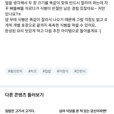
얼을 생각해서 두 장 크기를 똑같이 맞춰 반드시 잘라야 하는데 자
꾸 삐뚤삐뚤 자르다가 식빵이 반절만 남은 경험 있잖아요~ 저만
있나요?ㅎ
얌 무테 식빵은 똑같이 잘라서 나오기 때문에 그럴 걱정도 없고 4
개씩 개별 포장으로 끝까지 촉촉한 식빵을 먹을 수 있어요.
완성된 요리 맛있게 먹고 다음 추천 아이템으로 돌아올게요 :)
#홈브런치
#치즈
#집밥
#가정식
#간편식
다른 콘텐츠 둘러보기
집밥은 고기서 고기다.
심야 식당을 본 적 있는 당신이라면!