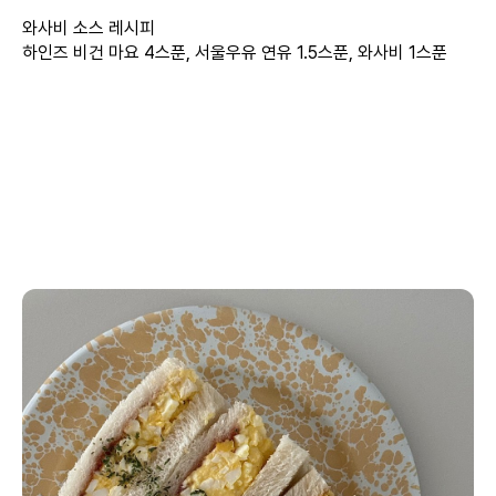
와사비 소스 레시피
하인즈 비건 마요 4스푼, 서울우유 연유 1.5스푼, 와사비 1스푼