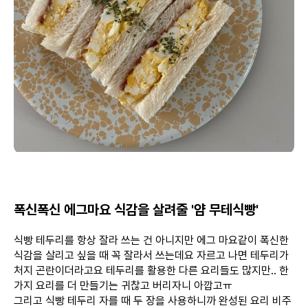
폭신폭신 에그마요 식감을 살려줄 '얌 무테식빵'
식빵 테두리를 항상 잘라 쓰는 건 아니지만 에그 마요같이 폭신한
식감을 살리고 싶을 때 꼭 잘라서 쓰는데요 자르고 나면 테두리가
처지 곤란이더라고요 테두리를 활용한 다른 요리들도 많지만.. 한
가지 요리를 더 만들기는 귀찮고 버리자니 아깝고ㅠ
그리고 식빵 테두리 자를 때 두 장을 사용하니까 완성된 요리 비주