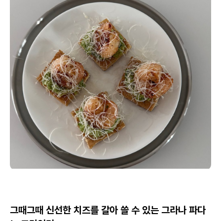
그때그때 신선한 치즈를 갈아 쓸 수 있는 그라나 파다