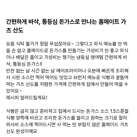
간편하게 바삭, 통등심 돈가스로 만나는 홈메이트 가
츠 산도
요즘 식탁 물가가 정말 무섭잖아요~ 그렇다고 외식 메뉴를 안 먹
을 순 없고 홈메이드로 돈가스를 만들기는 가성비가 안 좋고 외식
이나 배달은 줄이고 가성비는 챙기는 냉동실 쟁여템 간편하게 바
삭, 통등심 돈가스!!
반찬 없는 날 시간 없는 날 에어프라이어나 오븐에 빠르게 조리해
서 시판 소스만 찍어 먹어도 맛있고 브런치 메뉴로 식빵과 곁들여
먹는 가츠 산도를 저렴한 가격에 간편하게 집에서 만들어 먹을 수
있어요~
레시피 알려드릴게요!
식빵은 굽지 않고 준비하고 집에서 드시는 돈가스 소스 1.5스푼을
식빵 양쪽에 바르고 조리한 돈가스를 올리고 원하는 크기로 잘라
와사비 소스에 찍어드시면 사 먹는 맛 부럽지 않은 홈메이드 가츠
산도 완성이에요