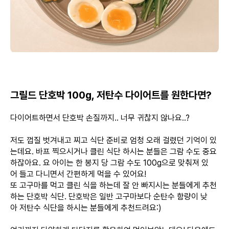
그릴드 단호박 100g, 저탄수 다이어트를 원한다면?
다이어트하면서 단호박 손질까지.. 너무 귀찮지 않나요..?
저도 껍질 벗겨내고 찌고 식단 준비로 엄청 오래 걸렸던 기억이 있
는데요. 바프 찍으시거나 클린 식단 하시는 분들은 그람 수도 중요
하잖아요. 요 아이는 한 봉지 당 그람 수도 100g으로 맞춰져 있
어 들고 다니면서 간편하게 먹을 수 있어요!
또 고구마를 먹고 클린 식을 하는데 잘 안 빠지시는 분들에게 추천
하는 단호박 식단. 단호박은 일반 고구마보다 순탄수 함량이 낮
아 저탄수 식단을 하시는 분들에게 추천드려요:)