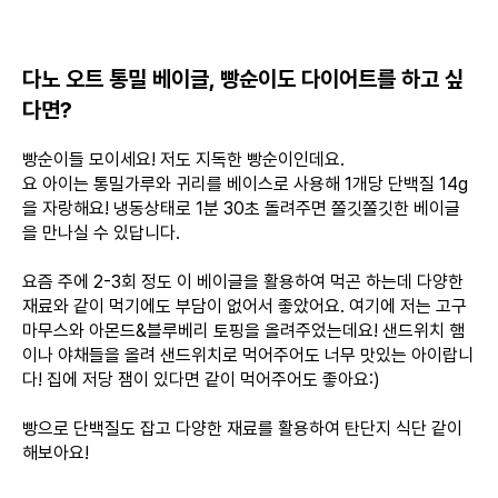
다노 오트 통밀 베이글, 빵순이도 다이어트를 하고 싶
다면?
빵순이들 모이세요! 저도 지독한 빵순이인데요.
요 아이는 통밀가루와 귀리를 베이스로 사용해 1개당 단백질 14g
을 자랑해요! 냉동상태로 1분 30초 돌려주면 쫄깃쫄깃한 베이글
을 만나실 수 있답니다.
요즘 주에 2-3회 정도 이 베이글을 활용하여 먹곤 하는데 다양한
재료와 같이 먹기에도 부담이 없어서 좋았어요. 여기에 저는 고구
마무스와 아몬드&블루베리 토핑을 올려주었는데요! 샌드위치 햄
이나 야채들을 올려 샌드위치로 먹어주어도 너무 맛있는 아이랍니
다! 집에 저당 잼이 있다면 같이 먹어주어도 좋아요:)
빵으로 단백질도 잡고 다양한 재료를 활용하여 탄단지 식단 같이
해보아요!