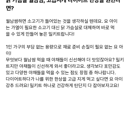
닭 가슴살 월남쌈, 고급지게 다이어트 한상을 원한다
면?
월남쌈하면 소고기가 들어있는 것을 생각하실 텐데요. 요 아이
는 가열이 필요한 소고기 대신 닭 가슴살로 대체하여 바로 먹
을 수 있게 만들어 놓은 밀키트랍니다!
1인 가구의 부담 없는 용량으로 재료 준비 손질이 필요 없는 요 아
이!
무엇보다 월남쌈 먹을 때 야채들이 신선해야 더 맛있잖아요? 밀키
트지만 야채들이 신선하게 와서 좋더라고요. 생각보다 포만감도
있고 다양한 야채들을 먹을 수 있는 점도 장점 중 하나랍니다.
다이어트하다가 나를 위한 한상을 고급 지게 먹고 싶다면 요 아이
강추 드려요! 밀키트 하나로 건강하게 탄단지 다 잡아보자고요!