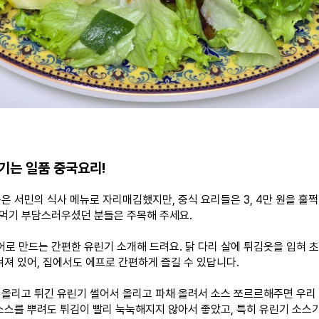
기는 일품 중국요리!
뽕은 서민의
식사 메뉴로
자리매김했지만, 중식 요리들은
3, 4만 원을
훌쩍
켜먹기 부담스러우셨던 분들은
주목해 주세요.
로 만드는 간편한 유린기
소개해 드려요
. 닭 다리 살에 튀김옷을 입혀 
겨져 있어, 집에서도 에프로 간편하게 즐길 수 있답니다.
 올리고 튀긴 유린기 썰어서 올리고 파채 올려서 소스
쪼르르해주면
우리
 소스를 뿌려도 튀김이 빨리 눅눅해지지 않아서 좋았고, 특히 유린기 소스