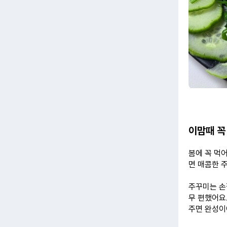
이맘때 꼭
봄에
꼭 먹
면
매콤한
주
주꾸미는 손
무 편했어요.
주면 완성이