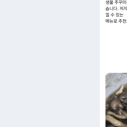
생물 주꾸미
습니다. 저
낄 수 있는
메뉴로 추천