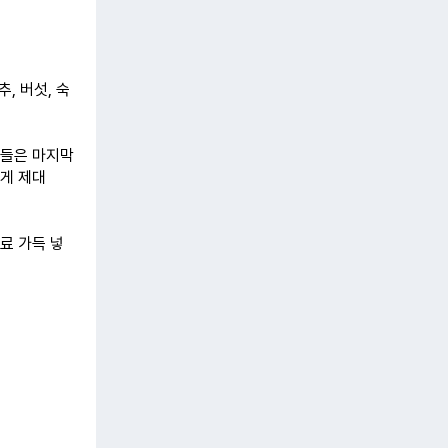
, 버섯, 숙
공들은 마지막
게 제대
료 가득 넣