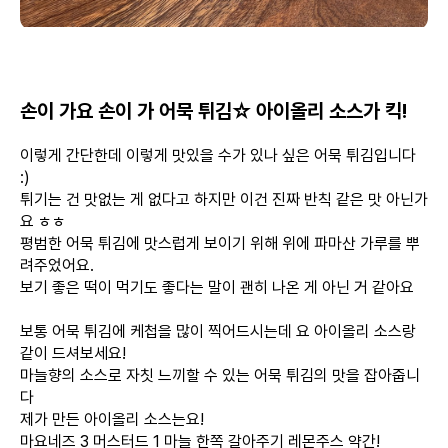
손이 가요 손이 가 어묵 튀김☆ 아이올리 소스가 킥!
이렇게 간단한데 이렇게 맛있을 수가 있나 싶은 어묵 튀김입니다
:)
튀기는 건 맛없는 게 없다고 하지만 이건 진짜 반칙 같은 맛 아닌가
요 ㅎㅎ
평범한 어묵 튀김에 맛스럽게 보이기 위해 위에 파마산 가루를 뿌
려주었어요.
보기 좋은 떡이 먹기도 좋다는 말이 괜히 나온 게 아닌 거 같아요
보통 어묵 튀김에 케첩을 많이 찍어드시는데 요 아이올리 소스랑
같이 드셔보세요!
마늘향의 소스로 자칫 느끼할 수 있는 어묵 튀김의 맛을 잡아줍니
다
제가 만든 아이올리 소스는요!
마요네즈 3 머스터드 1 마늘 한쪽 갈아주기 레몬주스 약간!