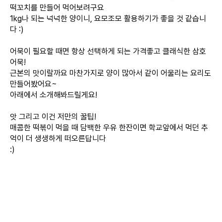
떡꼬치를 만들어 먹어보려구요
1kg나 되는 넉넉한 양이니, 요모조모 활용하기가 좋을 것 같습니
다 :)
어묵이 필요할 때면 항상 선택하게 되는 가격좋고 클래식한 삼호
어묵!
근본의 맛이랄까요 마찬가지로 양이 많아서 같이 어울리는 요리도
만들어봤어요~
아래에서 소개해봐드릴게요!
앗 그리고 이건 저만의 꿀팁!
매콤한 떡볶이 먹을 때 담백한 우유 한잔이면 학교앞에서 먹던 추
억이 더 생생하게 떠오른답니다
:)