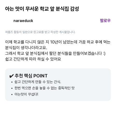
아는 맛이 무서운 학교 앞 분식집 감성
팔로우
naraeduck
퍼플즈 활동의 일환으로 원고료를 받고 작성한 게시물입니다.
이제 학교를 다니지 않은 지 10년이 넘었는데 가끔 하교 후에 먹는
분식집이 생각나더라고요.
그래서 학교 앞 분식집에서 팔던 분식들을 만들어보겠습니다 :)
쉽고 간단하게 따라 하실 수 있어요
✔️ 추천 핵심 POINT
쉽고 간단하게 만들 수 있는 간식.
한번 먹으면 손을 놓을 수 없는 중독적인 맛
아는맛이 무섭다!