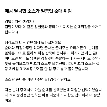
매콤 달콤한 소스가 일품인 순대 튀김
김말이처럼 생겼지만
김말이보다 더 깊은 감칠맛과 풍미가 느껴지는 순대튀김을 소개드
립니다 :)
생각보다 너무 간단해서 놀라실거에요
순대와 튀김가루만 있다면 끝나는 끝내주는 요리거든요. 순대를
알맞은 크기로 잘라서 튀김 반죽에 묻혀주고 튀기기만 하면 끝!
이대로만 먹어도 담백한 감칠맛이 폭발하는데 저는 제대로 추억의
맛을 즐겨보고자 떡꼬치 소스도 묻혀줬답니다. 떡꼬치 소스는 설
탕 3 케첩 3 고추장 1/2 물 한 컵 정도 넣고 졸여줬습니다.
소스랑 순대를 버무려주면 끝! 엄청 간단하죠
저는 순대 중에서도 마늘 순대를 선택했는데 탁월한 선택이었습니
다 ㅎㅎ 중간중간 씹히는 마늘 때문에 느끼함도 잡아줘서 더 좋았
어요 :)