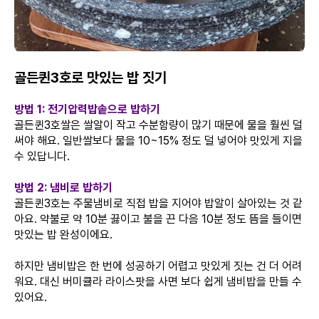
골든퀸3호로 맛있는 밥 짓기
방법 1: 전기압력밥솥으로 밥하기
골든퀸3호쌀은 쌀알이 작고 수분함량이 많기 때문에 물을 훨씬 덜
써야 해요. 일반쌀보다 물을 10~15% 정도 덜 넣어야 맛있게 지을
수 있답니다.
방법 2: 냄비로 밥하기
골든퀸3호는 주물냄비로 직접 밥을 지어야 밥알이 살아있는 것 같
아요. 약불로 약 10분 끓이고 불을 끈 다음 10분 정도 뜸을 들이면
맛있는 밥 완성이에요.
하지만 냄비밥은 한 번에 성공하기 어렵고 맛있게 짓는 건 더 어려
워요. 대신 버미큘라 라이스팟을 사면 보다 쉽게 냄비밥을 만들 수
있어요.