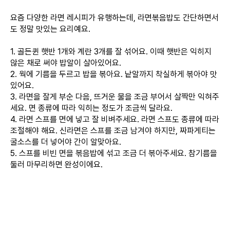
요즘 다양한 라면 레시피가 유행하는데, 라면볶음밥도 간단하면서
도 정말 맛있는 요리예요.
1. 골든퀸 햇반 1개와 계란 3개를 잘 섞어요. 이때 햇반은 익히지
않은 채로 써야 밥알이 살아있어요.
2. 웍에 기름을 두르고 밥을 볶아요. 낱알까지 착실하게 볶아야 맛
있어요.
3. 라면을 잘게 부순 다음, 뜨거운 물을 조금 부어서 살짝만 익혀주
세요. 면 종류에 따라 익히는 정도가 조금씩 달라요.
4. 라면 스프를 면에 넣고 잘 비벼주세요. 라면 스프도 종류에 따라
조절해야 해요. 신라면은 스프를 조금 남겨야 하지만, 짜파게티는
굴소스를 더 넣어야 간이 알맞아요.
5. 스프를 비빈 면을 볶음밥에 섞고 조금 더 볶아주세요. 참기름을
둘러 마무리하면 완성이에요.