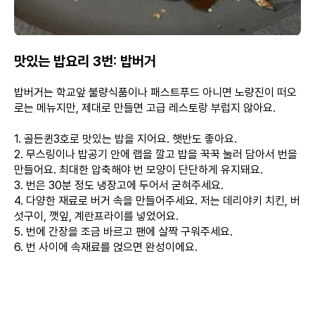
맛있는 밥요리 3번: 밥버거
밥버거는 학교앞 불량식품이나 패스트푸드 아니면 노량진이 떠오
로는 메뉴지만, 제대로 만들면 고급 레스토랑 부럽지 않아요.
1. 골든퀸3호로 맛있는 밥을 지어요. 햇반도 좋아요.
2. 무스링이나 밥공기 안에 랩을 깔고 밥을 꾹꾹 눌러 담아서 번을
만들어요. 최대한 압축해야 번 모양이 단단하게 유지돼요.
3. 번은 30분 정도 냉장고에 두어서 굳혀주세요.
4. 다양한 재료로 버거 속을 만들어주세요. 저는 데리야키 치킨, 버
섯구이, 깻잎, 계란프라이를 넣었어요.
5. 번에 간장을 조금 바르고 팬에 살짝 구워주세요.
6. 번 사이에 속재료를 얹으면 완성이에요.