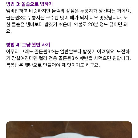
방법 3: 돌솥으로 밥하기
냄비밥하고 비슷하지만 돌솥의 장점은 누룽지가 생긴다는 거에요.
골든퀸3호 누룽지는 구수한 맛이 배가 되서 너무 맛있답니다. 또
한 돌솥은 냄비보다 밥짓기 쉬운데, 약불로 20분 정도 끓이면 돼
요.
방법 4: 그냥 햇반 사기
아무리 그래도 골든퀸3호는 일반쌀보다 밥짓기 어려워요. 도전하
기 망설여진다면 컬리 전용 골든퀸3호 햇반을 사먹으면 된답니다.
볶음밥은 햇반으로 만들어야 제 맛이기도 하구요.