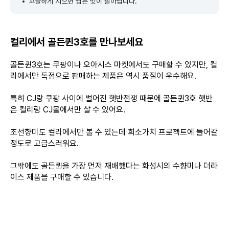
꼬들하게 지으면 씹는 맛이 살아납니다.
컬리에서 골든퀸3호를 만나보세요
골든퀸3호는 쿠팡이나 오아시스 마켓에서도 구매할 수 있지만, 컬
리에서만 독점으로 판매하는 제품은 역시 품질이 우수해요.
특히 CJ랑 쿠팡 사이에 벌어진 햇반전쟁 때문에 골든퀸3호 햇반
은 컬리랑 CJ몰에서만 살 수 있어요.
조선향미도 컬리에서만 볼 수 있는데 희소가치 프로젝트에 들어갈
정도로 고급스러워요.
그밖에도 골든퀸을 가장 먼저 재배했다는 화성시의 수향미나 더라
이스 제품을 구매할 수 있습니다.