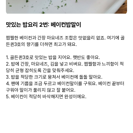
맛있는 밥요리 2번: 베이컨밥말이
짭짤한 베이컨과 간장 마요네즈 조합은 맛없을리 없죠. 여기에 골
든퀸3호의 향기를 더하면 최고가 돼요.
1. 골든퀸3호로 맛있는 밥을 지어요. 햇반도 좋아요.
2. 밥에 간장, 마요네즈, 김을 넣고 비벼요. 짭짤함과 느끼함이 적
당히 균형 잡히도록 간을 맞춰주세요.
3. 밥을 적당한 크기로 뭉쳐서 베이컨에 돌돌 말아요.
4. 팬에 기름을 조금 두르고 베이컨말이를 구워요. 베이컨 끝부터
구워야 말이가 풀리지 않고 잘 붙어요.
5. 베이컨이 적당히 바삭해지면 완성이에요.