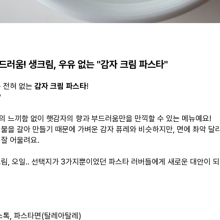
드러움! 생크림, 우유 없는 "감자 크림 파스타"
유 전혀 없는
감자 크림 파스타
!
?
의 느끼함 없이 햇감자의 향과 부드러움만을 만끽할 수 있는 메뉴예요!
 물을 갈아 만들기 때문에 가벼운 감자 퓨레와 비슷하지만, 면에 촤악 달
 잘 어울려요.
크림, 오일.. 선택지가 3가지뿐이었던 파스타 러버들에게 새로운 대안이 
 스톡, 파스타면(탈레아탈레)