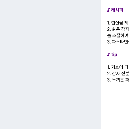
♪ 레시피
1. 껍질을
2. 삶은 감
를 조절하여
3. 파스타
♪ tip
1. 기호에 
2. 감자 
3. 두꺼운 