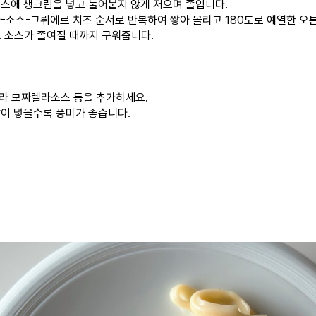
 소스에 생크림을 넣고 눌어붙지 않게 저으며 졸입니다.
자-소스-그뤼에르 치즈 순서로 반복하여 쌓아 올리고 180도로 예열한 오븐
. 소스가 졸여질 때까지 구워줍니다.
 따라 모짜렐라소스 등을 추가하세요.
 많이 넣을수록 풍미가 좋습니다.