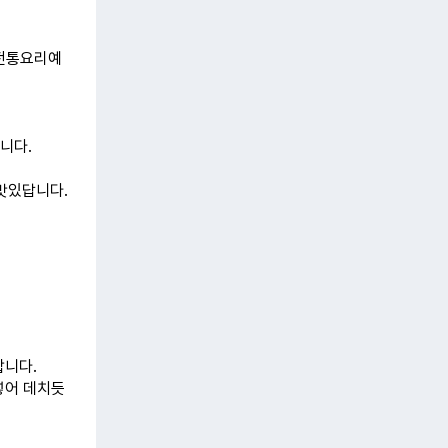
 전통요리예
니다.
 맛있답니다.
합니다.
 넣어 데치듯