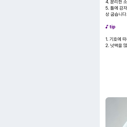
4. 분리한
5. 틀에 감
상 굽습니다
♪ tip
1. 기호에
2. 넛맥을