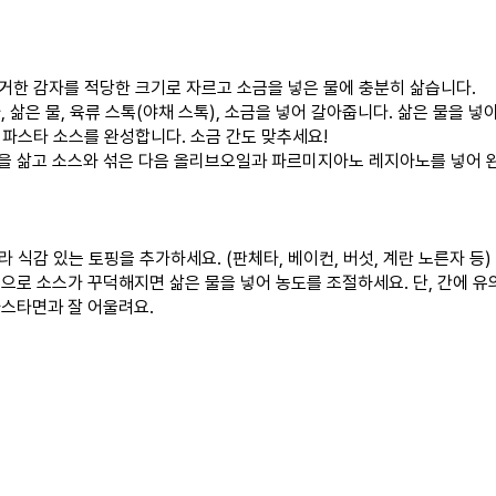
 제거한 감자를 적당한 크기로 자르고 소금을 넣은 물에 충분히 삶습니다.
자, 삶은 물, 육류 스톡(야채 스톡), 소금을 넣어 갈아줍니다. 삶은 물을 
 파스타 소스를 완성합니다. 소금 간도 맞추세요!
면을 삶고 소스와 섞은 다음 올리브오일과 파르미지아노 레지아노를 넣어 
따라 식감 있는 토핑을 추가하세요. (판체타, 베이컨, 버섯, 계란 노른자 등)
전분으로 소스가 꾸덕해지면 삶은 물을 넣어 농도를 조절하세요. 단, 간에 유
파스타면과 잘 어울려요.