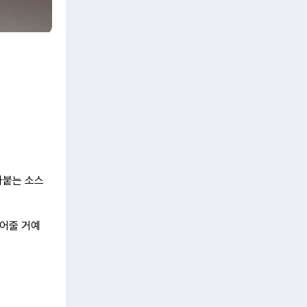
라붙는 소스
되어줄 거예