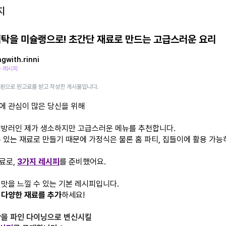
지
식탁을 미슐랭으로! 초간단 재료로 만드는 고급스러운 요리
gwith.rinni
· 레시피
일환으로 원고료를 받고 작성한 게시물입니다.
에 관심이 많은 당신을 위해
탐방러인 제가 생소하지만 고급스러운 메뉴를 추천합니다.
수 있는 재료로 만들기 때문에 가정식은 물론 홈 파티, 집들이에 활용 가능
료로,
3가지 레시피
를 준비했어요.
 맛을 느낄 수 있는 기본 레시피입니다.
 다양한 재료를 추가
하세요!
탁을 파인 다이닝으로 변신시킬