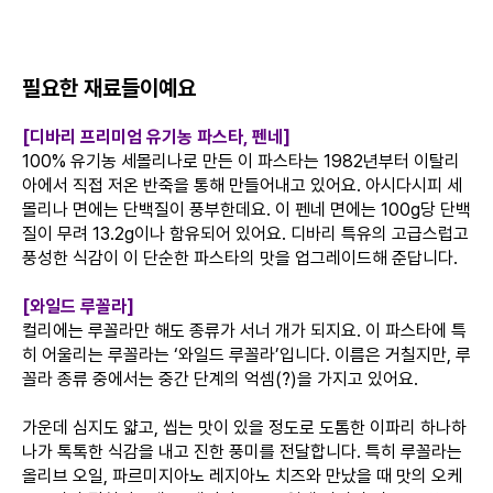
필요한 재료들이예요
[디바리 프리미엄 유기농 파스타, 펜네]
100% 유기농 세몰리나로 만든 이 파스타는 1982년부터 이탈리
아에서 직접 저온 반죽을 통해 만들어내고 있어요. 아시다시피 세
몰리나 면에는 단백질이 풍부한데요. 이 펜네 면에는 100g당 단백
질이 무려 13.2g이나 함유되어 있어요. 디바리 특유의 고급스럽고
풍성한 식감이 이 단순한 파스타의 맛을 업그레이드해 준답니다.
[와일드 루꼴라]
컬리에는 루꼴라만 해도 종류가 서너 개가 되지요. 이 파스타에 특
히 어울리는 루꼴라는 ‘와일드 루꼴라’입니다. 이름은 거칠지만, 루
꼴라 종류 중에서는 중간 단계의 억셈(?)을 가지고 있어요.
가운데 심지도 얇고, 씹는 맛이 있을 정도로 도톰한 이파리 하나하
나가 톡톡한 식감을 내고 진한 풍미를 전달합니다. 특히 루꼴라는
올리브 오일, 파르미지아노 레지아노 치즈와 만났을 때 맛의 오케