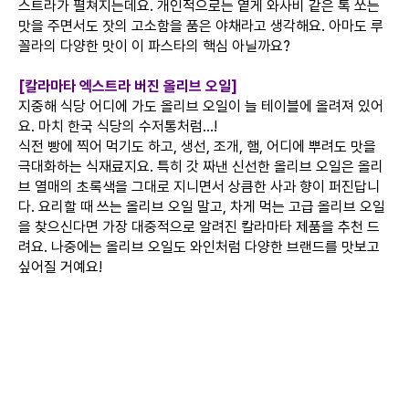
스트라가 펼쳐지는데요. 개인적으로는 옅게 와사비 같은 톡 쏘는
맛을 주면서도 잣의 고소함을 품은 야채라고 생각해요. 아마도 루
꼴라의 다양한 맛이 이 파스타의 핵심 아닐까요?
[칼라마타 엑스트라 버진 올리브 오일]
지중해 식당 어디에 가도 올리브 오일이 늘 테이블에 올려져 있어
요. 마치 한국 식당의 수저통처럼…!
식전 빵에 찍어 먹기도 하고, 생선, 조개, 햄, 어디에 뿌려도 맛을
극대화하는 식재료지요. 특히 갓 짜낸 신선한 올리브 오일은 올리
브 열매의 초록색을 그대로 지니면서 상큼한 사과 향이 퍼진답니
다. 요리할 때 쓰는 올리브 오일 말고, 차게 먹는 고급 올리브 오일
을 찾으신다면 가장 대중적으로 알려진 칼라마타 제품을 추천 드
려요. 나중에는 올리브 오일도 와인처럼 다양한 브랜드를 맛보고
싶어질 거예요!