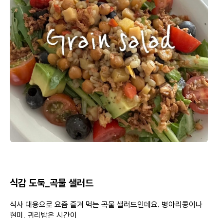
식감 도둑_곡물 샐러드
식사 대용으로 요즘 즐겨 먹는 곡물 샐러드인데요. 병아리콩이나
현미, 귀리밥은 시간이