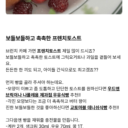
보들보들하고 촉촉한 프렌치토스트
브런치 카페 가면
프렌치토스트
제일 많이 드시죠?
보들보들하고 촉촉한 토스트에 그릭요거트나 과일을 곁들어 보세
요.
든든한 한 끼도 되고, 아이들 간식으로도 최고겠죠??
먼저 빵을 골라 주셔야 하는데요.
-모양이 이쁘고 좀 도톰하고 단단한 토스트를 원하신다면
우드앤
브릭이나 나폴레용 제과점 우유식빵
추천!!
-각진 모양보다는 조금 더 촉촉하고 버터 향이
진한 보들보들한 것을 좋아하신다면
교토마블 데니쉬식빵
추천!!
그다음엔 빵을 재워줄 충전물을 만듭니다.
-계란 2개, 생크림 30ml ,우유 70ml, 꿀 1T,