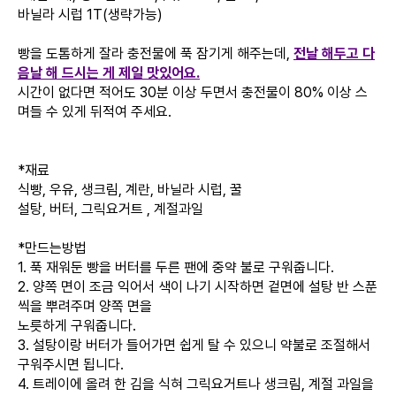
바닐라 시럽 1T(생략가능)
빵을 도톰하게 잘라 충전물에 푹 잠기게 해주는데,
전날 해두고 다
음날 해 드시는 게 제일 맛있어요.
시간이 없다면 적어도 30분 이상 두면서 충전물이 80% 이상 스
며들 수 있게 뒤적여 주세요.
*재료
식빵, 우유, 생크림, 계란, 바닐라 시럽, 꿀
설탕, 버터, 그릭요거트 , 계절과일
*만드는방법
1. 푹 재워둔 빵을 버터를 두른 팬에 중약 불로 구워줍니다.
2. 양쪽 면이 조금 익어서 색이 나기 시작하면 겉면에 설탕 반 스푼
씩을 뿌려주며 양쪽 면을
노릇하게 구워줍니다.
3. 설탕이랑 버터가 들어가면 쉽게 탈 수 있으니 약불로 조절해서
구워주시면 됩니다.
4. 트레이에 올려 한 김을 식혀 그릭요거트나 생크림, 계절 과일을