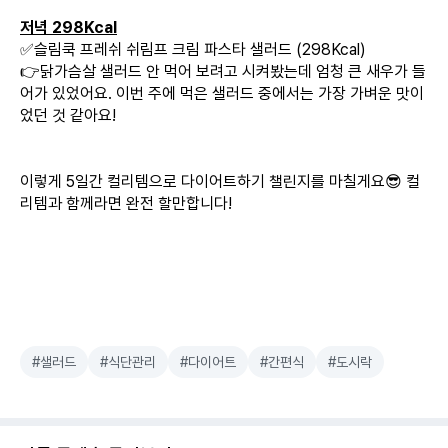
저녁 298Kcal
✅슬림쿡 프레쉬 쉬림프 크림 파스타 샐러드 (298Kcal)
👉닭가슴살 샐러드 안 먹어 보려고 시켜봤는데 엄청 큰 새우가 들
어가 있었어요. 이번 주에 먹은 샐러드 중에서는 가장 가벼운 맛이
었던 것 같아요!
이렇게 5일간 컬리템으로 다이어트하기 챌린지를 마칠게요😎 컬
리템과 함께라면 완전 할만합니다!
#샐러드
#식단관리
#다이어트
#간편식
#도시락