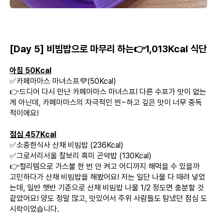
[Day 5] 비빔밥으로 마무리 하는👉1,013Kcal 식단
아침 50Kcal
✅카페마마스 마녀스프💜(50Kcal)
👉드디어 다시 만난 카페마마스 마녀스프! 다른 수프가 맛이 없는
게 아닌데, 카페마마스의 자극적인 찐~하고 깊은 맛이 너무 중독
적이에요!
점심 457Kcal
✅소중한식사 산채 비빔밥 (236Kcal)
✅그로서리서울 찰보리 흑미 곤약밥 (130Kcal)
👉컬리템으로 가스불 한 번 안 켜고 어디까지 해먹을 수 있을까
고민하다가 산채 비빔밥을 해봤어요! 저는 일단 나물 다 때려 넣었
는데, 일반 햇반 기준으로 산채 비빔밥 나물 1/2 정도면 충분할 것
같았어요! 양도 정말 많고, 맛있어서 주위 사람들도 탐냈던 점심 도
시락이었습니다.