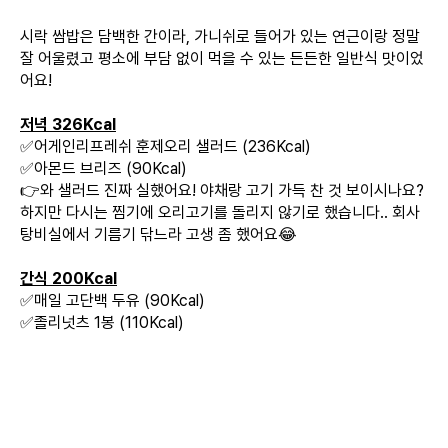
시락 쌈밥은 담백한 간이라, 가니쉬로 들어가 있는 연근이랑 정말
잘 어울렸고 평소에 부담 없이 먹을 수 있는 든든한 일반식 맛이었
어요!
저녁 326Kcal
✅어게인리프레쉬 훈제오리 샐러드 (236Kcal)
✅아몬드 브리즈 (90Kcal)
👉와 샐러드 진짜 실했어요! 야채랑 고기 가득 찬 것 보이시나요?
하지만 다시는 찜기에 오리고기를 돌리지 않기로 했습니다.. 회사
탕비실에서 기름기 닦느라 고생 좀 했어요😂
간식 200Kcal
✅매일 고단백 두유 (90Kcal)
✅졸리넛츠 1봉 (110Kcal)