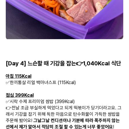
[Day 4] 느슨할 때 기강을 잡는👉1,040Kcal 식단
아침 115Kcal
✅한끼통살 리얼 백마녀스프 (115Kcal)
점심 399Kcal
✅시락 수제 프리미엄 쌈밥 (399Kcal)
👉전날 조금 부실하게 먹었다고 되게 떡볶이가 당기더라고요. 그
래서 기강을 잡기 위해 독한 마음으로 탄수화물이 가득한 쌈밥을
주문해 봤어요!
그날그날 컨디션이나 기분에 따라 폭주하지 않는
선에서 제가 알아서 적당히 조절 할 수 있는게 너무 좋았어요
!