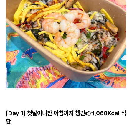
[Day 1] 첫날이니깐 아침까지 챙긴👉1,060Kcal 식
단