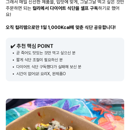
그래서 매일 신선한 제품을, 입맛에 맞게, 그날그날 먹고 싶은 것만
주문하면 되는
컬리에서 다이어트 식단을 셀프 구독
하기로 했어
요!
오직 컬리템으로만 1일 1,000Kcal에 맞춘 식단 공유합니다!
✔️ 추천 핵심 POINT
곧 죽어도 맛있는 것만 먹고 싶으신 분
짧게 식단 조절이 필요하신 분
다이어트 식단 구독했다가 실패해 보신 분
시간이 없어요! 요리X, 완제품O