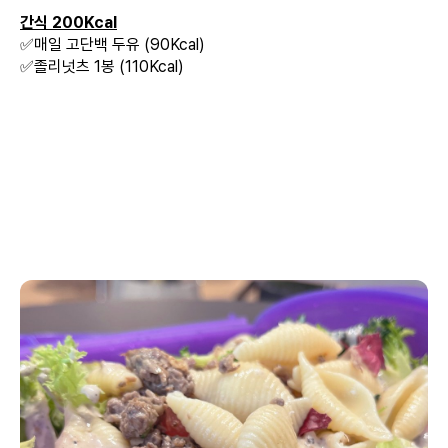
간식 200Kcal
✅매일 고단백 두유 (90Kcal)
✅졸리넛츠 1봉 (110Kcal)