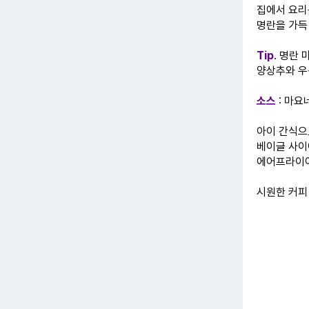
집에서 요리
명란을 가득
Tip
. 명란
양상추와 우
소스
: 마요네
아이 간식으
베이글 사이
에어프라이어
시원한 커피