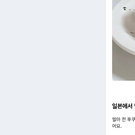
일본에서 
얼마 전 후
어요.