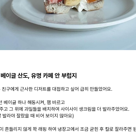
 베이글 산도, 유명 카페 안 부럽지
온 친구에게 근사한 디저트를 대접하고 싶어 급히 만들었어요.
 베이글 하나 해동시켜, 잼 바르고
주고 그 위에 과일들을 배치하여 사이사이 생크림을 더 발라주었어요.
잘 발라야 잘랐을 때 비어 보이지 않아요)
이 흔들리지 않게 꽉 래핑 하여 냉장고에서 조금 굳힌 후 칼로 잘라주면 