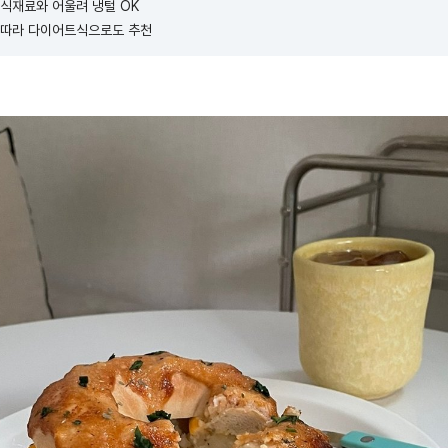
식재료와 어울려 냉털 OK
 따라 다이어트식으로도 추천