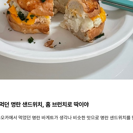
먹던 명란 샌드위치, 홈 브런치로 딱이야
쿠오카에서 먹었던 명란 바게트가 생각나 비슷한 맛으로 명란 샌드위치를