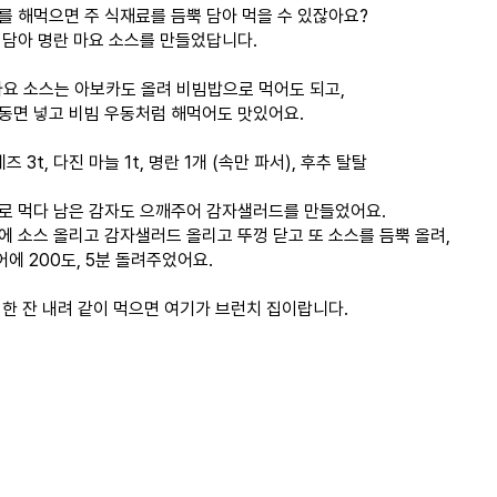
를 해먹으면 주 식재료를 듬뿍 담아 먹을 수 있잖아요?
 담아 명란 마요 소스를 만들었답니다.
 마요 소스는 아보카도 올려 비빔밥으로 먹어도 되고,
동면 넣고 비빔 우동처럼 해먹어도 맛있어요.
즈 3t, 다진 마늘 1t, 명란 1개 (속만 파서), 후추 탈탈
로 먹다 남은 감자도 으깨주어 감자샐러드를 만들었어요.
에 소스 올리고 감자샐러드 올리고 뚜껑 닫고 또 소스를 듬뿍 올려,
에 200도, 5분 돌려주었어요.
 한 잔 내려 같이 먹으면 여기가 브런치 집이랍니다.