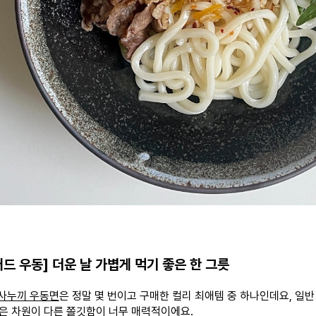
러드 우동] 더운 날 가볍게 먹기 좋은 한 그릇
사누끼 우동면
은 정말 몇 번이고 구매한 컬리 최애템 중 하나인데요, 일반
은 차원이 다른 쫄깃함이 너무 매력적이에요.