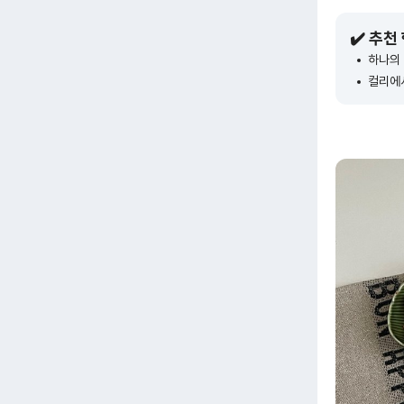
✔️ 추천
하나의 
컬리에서