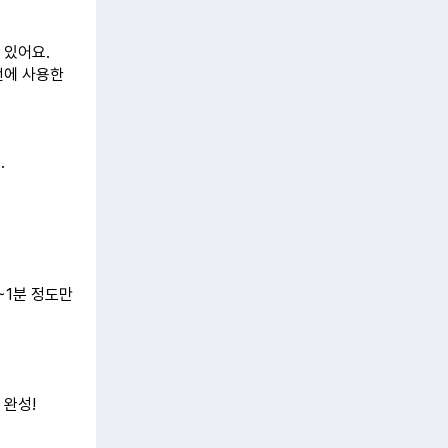
 있어요.
번에 사용한
.
~1분 정도만
 완성!