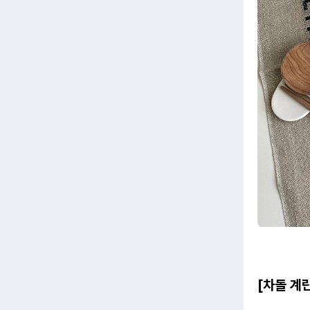
[차돌 계란