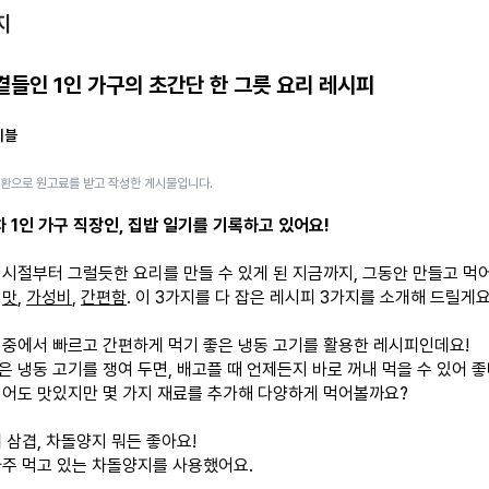
지
을 곁들인 1인 가구의 초간단 한 그릇 요리 레시피
이블
일환으로 원고료를 받고 작성한 게시물입니다.
차 1인 가구 직장인, 집밥 일기를 기록하고 있어요!
 시절부터 그럴듯한 요리를 만들 수 있게 된 지금까지, 그동안 만들고 먹
서
맛
,
가성비
,
간편함
. 이 3가지를 다 잡은 레시피 3가지를 소개해 드릴게요
 중에서 빠르고 간편하게 먹기 좋은 냉동 고기를 활용한 레시피인데요!
은 냉동 고기를 쟁여 두면, 배고플 때 언제든지 바로 꺼내 먹을 수 있어 
먹어도 맛있지만 몇 가지 재료를 추가해 다양하게 먹어볼까요?
 삼겹, 차돌양지 뭐든 좋아요!
자주 먹고 있는 차돌양지를 사용했어요.