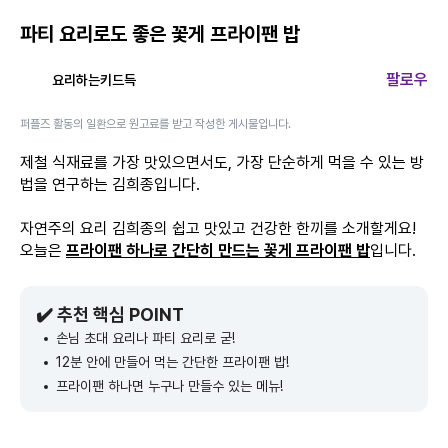
파티 요리로도 좋은 꽃게 프라이팬 밥
팔로우
요리하는키드득
퍼플즈 활동의 일환으로 원고료를 받고 작성한 게시물입니다.
제철 식재료를 가장 맛있으면서도, 가장 단순하게 먹을 수 있는 방
법을 연구하는 김희종입니다.
자연주의 요리 김희종의 쉽고 맛있고 건강한 한끼를 소개할게요!
오늘은
프라이팬 하나로 간단히 만드는 꽃게 프라이팬 밥
입니다.
✔️ 추천 핵심 POINT
손님 초대 요리나 파티 요리로 굳!
12분 안에 만들어 먹는 간단한 프라이팬 밥!
프라이팬 하나면 누구나 만들수 있는 메뉴!