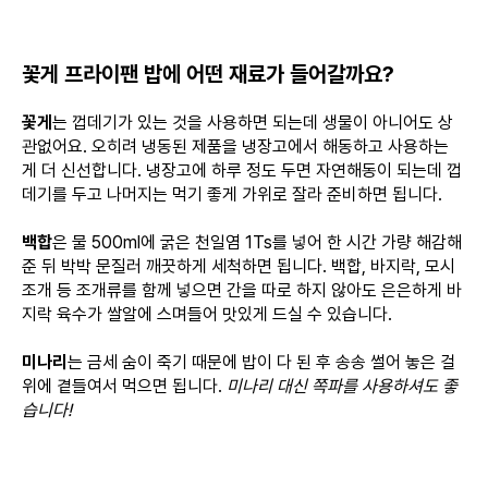
꽃게 프라이팬 밥에 어떤 재료가 들어갈까요?
꽃게
는 껍데기가 있는 것을 사용하면 되는데 생물이 아니어도 상
관없어요. 오히려 냉동된 제품을 냉장고에서 해동하고 사용하는
게 더 신선합니다. 냉장고에 하루 정도 두면 자연해동이 되는데 껍
데기를 두고 나머지는 먹기 좋게 가위로 잘라 준비하면 됩니다.
백합
은 물 500ml에 굵은 천일염 1Ts를 넣어 한 시간 가량 해감해
준 뒤 박박 문질러 깨끗하게 세척하면 됩니다. 백합, 바지락, 모시
조개 등 조개류를 함께 넣으면 간을 따로 하지 않아도 은은하게 바
지락 육수가 쌀알에 스며들어 맛있게 드실 수 있습니다.
미나리
는 금세 숨이 죽기 때문에 밥이 다 된 후 송송 썰어 놓은 걸
위에 곁들여서 먹으면 됩니다.
미나리 대신 쪽파를 사용하셔도 좋
습니다!