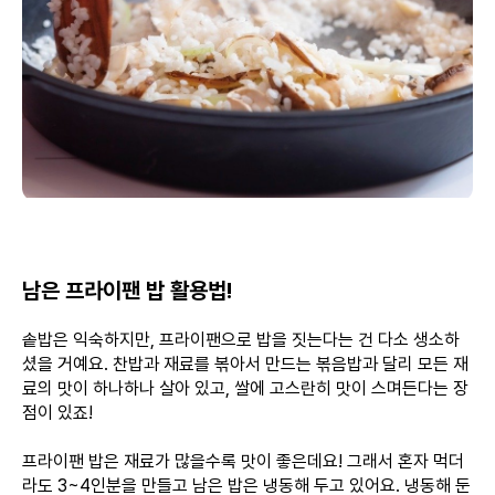
남은 프라이팬 밥 활용법!
솥밥은 익숙하지만, 프라이팬으로 밥을 짓는다는 건 다소 생소하
셨을 거예요. 찬밥과 재료를 볶아서 만드는 볶음밥과 달리 모든 재
료의 맛이 하나하나 살아 있고, 쌀에 고스란히 맛이 스며든다는 장
점이 있죠!
프라이팬 밥은 재료가 많을수록 맛이 좋은데요! 그래서 혼자 먹더
라도 3~4인분을 만들고 남은 밥은 냉동해 두고 있어요. 냉동해 둔