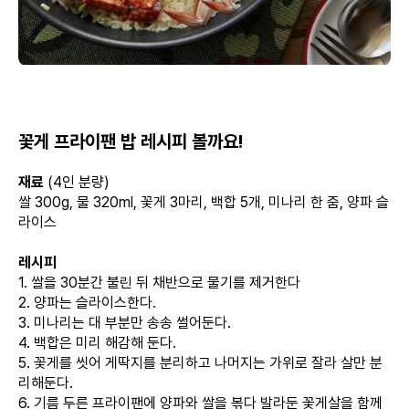
꽃게 프라이팬 밥 레시피 볼까요!
재료
(4인 분량)
쌀 300g, 물 320ml, 꽃게 3마리, 백합 5개, 미나리 한 줌, 양파 슬
라이스
레시피
1. 쌀을 30분간 불린 뒤 채반으로 물기를 제거한다
2. 양파는 슬라이스한다.
3. 미나리는 대 부분만 송송 썰어둔다.
4. 백합은 미리 해감해 둔다.
5. 꽃게를 씻어 게딱지를 분리하고 나머지는 가위로 잘라 살만 분
리해둔다.
6. 기름 두른 프라이팬에 양파와 쌀을 볶다 발라둔 꽃게살을 함께