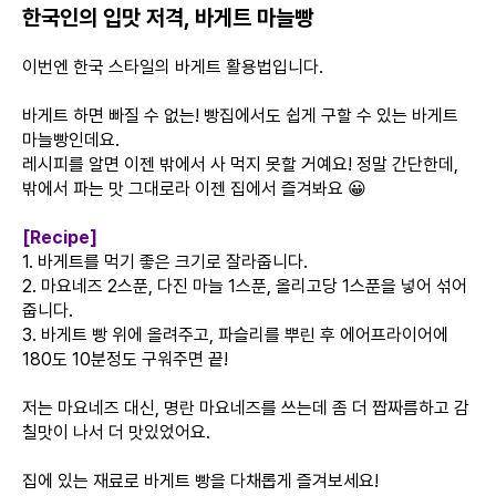
한국인의 입맛 저격, 바게트 마늘빵
이번엔 한국 스타일의 바게트 활용법입니다.
바게트 하면 빠질 수 없는! 빵집에서도 쉽게 구할 수 있는 바게트
마늘빵인데요.
레시피를 알면 이젠 밖에서 사 먹지 못할 거예요! 정말 간단한데,
밖에서 파는 맛 그대로라 이젠 집에서 즐겨봐요 😀
[Recipe]
1. 바게트를 먹기 좋은 크기로 잘라줍니다.
2. 마요네즈 2스푼, 다진 마늘 1스푼, 올리고당 1스푼을 넣어 섞어
줍니다.
3. 바게트 빵 위에 올려주고, 파슬리를 뿌린 후 에어프라이어에
180도 10분정도 구워주면 끝!
저는 마요네즈 대신, 명란 마요네즈를 쓰는데 좀 더 짭짜름하고 감
칠맛이 나서 더 맛있었어요.
집에 있는 재료로 바게트 빵을 다채롭게 즐겨보세요!