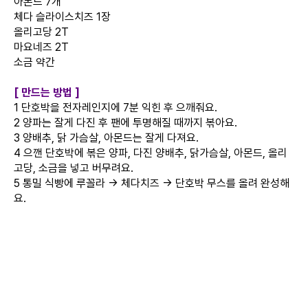
아몬드 7개
체다 슬라이스치즈 1장
올리고당 2T
마요네즈 2T
소금 약간
[ 만드는 방법 ]
1 단호박을 전자레인지에 7분 익힌 후 으깨줘요.
2 양파는 잘게 다진 후 팬에 투명해질 때까지 볶아요.
3 양배추, 닭 가슴살, 아몬드는 잘게 다져요.
4 으깬 단호박에 볶은 양파, 다진 양배추, 닭가슴살, 아몬드, 올리
고당, 소금을 넣고 버무려요.
5 통밀 식빵에 루꼴라 → 체다치즈 → 단호박 무스를 올려 완성해
요.