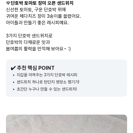
🌹
단호박 토마토 장미 오픈 샌드위치
신선한 토마토, 구운 단호박 위에
귀여운 체다치즈 장미 3송이를 올렸어요.
아이들과 만들기 좋은 레시피예요.
3가지 단호박 샌드위치로
단호박의 다채로운 맛과
봄여름의 활력을 만끽해 보아요~ :)
✔️ 추천 핵심 POINT
지갑을 아껴주는 3가지 단호박 레시피
샌드위치 하나로 탄단지 영양소 챙기기!
초간단 누구나 만들 수 있는 샌드위치!