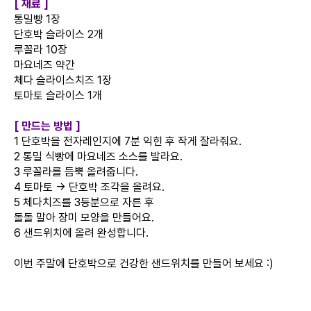
[ 재료 ]
통밀빵 1장
단호박 슬라이스 2개
루꼴라 10장
마요네즈 약간
체다 슬라이스치즈 1장
토마토 슬라이스 1개
[ 만드는 방법 ]
1 단호박을 전자레인지에 7분 익힌 후 작게 잘라줘요.
2 통밀 식빵에 마요네즈 소스를 발라요.
3 루꼴라를 듬뿍 올려줍니다.
4 토마토 → 단호박 조각을 올려요.
5 체다치즈를 3등분으로 자른 후
돌돌 말아 장미 모양을 만들어요.
6 샌드위치에 올려 완성합니다.
이번 주말에 단호박으로 건강한 샌드위치를 만들어 보세요 :)