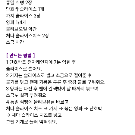
통밀 식빵 2장
단호박 슬라이스 1개
가지 슬라이스 3장
양파 1/4개
올리브오일 약간
체다 슬라이스치즈 2장
소금 약간
[ 만드는 방법 ]
1 단호박을 전자레인지에 7분 익힌 후
슬라이스로 썰어요.
2 가지는 슬라이스로 썰고 소금으로 절여준 후
물기를 닦고 팬에 기름은 두른 후 중강 불로 구워줘요.
3 양파는 다진 후 팬에 갈색빛이 날 때까지 볶으며
소금도 살짝 뿌려줘요.
4 통밀 식빵에 올리브유를 바르고
체다 슬라이스 치즈 → 가지 → 볶은 양파 → 단호박
→ 체다 슬라이스 치즈를 넣고
그릴 기계로 눌러 익혀줘요.