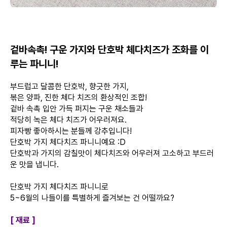
겉바속촉! 구운 가지와 단호박 체다치즈가 조화를 이
루는 파니니!
부드럽고 달콤한 단호박, 향긋한 가지,
볶은 양파, 진한 체다 치즈의 환상적인 조합!
겉바 속촉 입안 가득 퍼지는 구운 채소들과
적당히 녹은 체다 치즈가 어우러져요.
피자빵 좋아하시는 분들께 강추입니다!
단호박 가지 체다치즈 파니니예요 :D
단호박과 가지의 감칠맛이 체다치즈와 어우러져 고소하고 부드러
운 맛을 냅니다.
단호박 가지 체다치즈 파니니로
5~6월의 나들이를 특별하게 즐겨보는 건 어떨까요?
[ 재료 ]