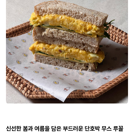
신선한 봄과 여름을 담은 부드러운 단호박 무스 루꼴