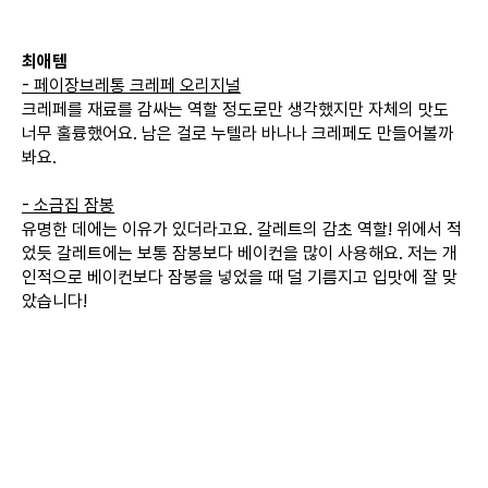
최애템
- 페이장브레통 크레페 오리지널
크레페를 재료를 감싸는 역할 정도로만 생각했지만 자체의 맛도
너무 훌륭했어요. 남은 걸로 누텔라 바나나 크레페도 만들어볼까
봐요.
- 소금집 잠봉
유명한 데에는 이유가 있더라고요. 갈레트의 감초 역할! 위에서 적
었듯 갈레트에는 보통 잠봉보다 베이컨을 많이 사용해요. 저는 개
인적으로 베이컨보다 잠봉을 넣었을 때 덜 기름지고 입맛에 잘 맞
았습니다!