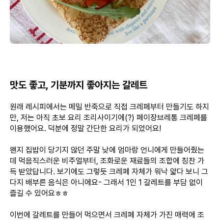
맛도 좋고, 기분까지 좋아지는 갈레트
원래 레시피에서는 메밀 반죽으로 직접 크레페부터 만들기도 하지
만, 저는 아직 초보 요리 조리사이기에(?) 페이장브레통 크레페를
이용했어요. 덕분에 정말 간단한 요리가 되었어요!
왠지 집밥이 당기지 않던 주말 낮에 엄마랑 언니에게 만들어줬는
데 먹음직스러운 비주얼부터, 조화로운 재료들의 조합에 칭찬 가
득 받았답니다. 보기에도 그렇듯 크레페 자체가 워낙 얇다 보니 그
다지 배부른 음식은 아니에요- 그래서 1인 1 갈레트를 부담 없이
즐길 수 있어요ㅎㅎ
이번에 갈레트를 만들어 먹으면서 크레페 자체가 가진 매력에 조