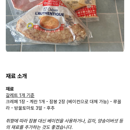
재료 소개
재료
갈레트 1개 기준
크레페 1장 - 계란 1개 - 잠봉 2장 (베이컨으로 대체 가능) - 루꼴
라 - 방울토마토 3알 - 후추
취향에 따라 잠봉 대신 베이컨을 사용하거나, 감자, 양송이버섯 등
의 재료를 추가하는 것도 좋겠습니다.