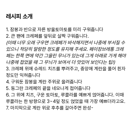
레시피 소개
1. 잠봉과 반으로 자른 방울토마토를 미리 구워줍니다
2. 큰 팬에 크레페를 앞뒤로 살짝 구워줍니다.
(이때 너무 오래 구우면 크레페가 바삭해지면서 나중에 부서질 수
있으니 적당히 말랑한 정도를 유지해 주세요. 페이장브레통 크레
페는 한쪽 면에 약간 그을린 무늬가 있는데 그게 아래로 가게 해야
나중에 접었을 때 그 무늬가 보여서 더 맛있어 보인다는 팁!)
3. 크레페 위에 슈레드 치즈를 뿌려주고, 중앙에 계란을 풀어 흰자
정도만 익혀줍니다
4. 구워둔 잠봉을 계란 주위로 올려줍니다
5. 동그란 크레페의 끝을 네모나게 접어줍니다
6. 그 위에 치즈, 구운 토마토, 루콜라를 예쁘게 얹어줍니다. 이때
루콜라는 한 방향으로 3~4잎 정도 얹었을 때 가장 예쁘더라고요.
7. 마지막으로 계란 위로 후추를 갈아주면 완성-