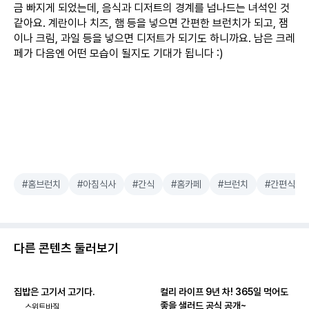
금 빠지게 되었는데, 음식과 디저트의 경계를 넘나드는 녀석인 것
같아요. 계란이나 치즈, 햄 등을 넣으면 간편한 브런치가 되고, 잼
이나 크림, 과일 등을 넣으면 디저트가 되기도 하니까요. 남은 크레
페가 다음엔 어떤 모습이 될지도 기대가 됩니다 :)
#홈브런치
#아침식사
#간식
#홈카페
#브런치
#간편식
다른 콘텐츠 둘러보기
집밥은 고기서 고기다.
컬리 라이프 9년 차! 365일 먹어도
좋을 샐러드 공식 공개~
스위트바질