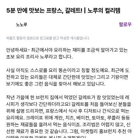
5분 만에 맛보는 프랑스, 갈레트! | 노루의 컬리템
팔로우
노노루
퍼플즈 활동의 일환으로 원고료를 받고 작성한 게시물입니다.
안녕하세요- 최근에서야 요리하는 재미를 조금씩 알아가고 있는
초보 요리 조리사 노루라고 합니다.
사실 아직도 스스로를 요리 똥손이라고 칭할 정도예요. 최근에 도
전하고 있는 요리들은 대체로 간단한데 맛있는! 그리고 기왕이면
보기에도 좋은 그런 음식을 찾아서 해보고 있답니다.
작년 가을에 한 브런치 집에서 먹었던 갈레트가 참 맛있었는데 레
시피가 생각보다 간단하더라고요! 갈레트를 처음 들어보신 분들을
위해 설명 드리자면, 프랑스에서 식사 후 디저트나 간식으로 먹는
요리에요. 크레이프 위에 계란, 치즈, 베이컨, 토마토, 루콜라 등등
원하는 재료들을 올려서 먹는 음식이죠. 조리법은 어렵지 않고, 신
선한 재료가 중요한 것 같습니다. 그럼, 마켓컬리 홈브런치 추천 아