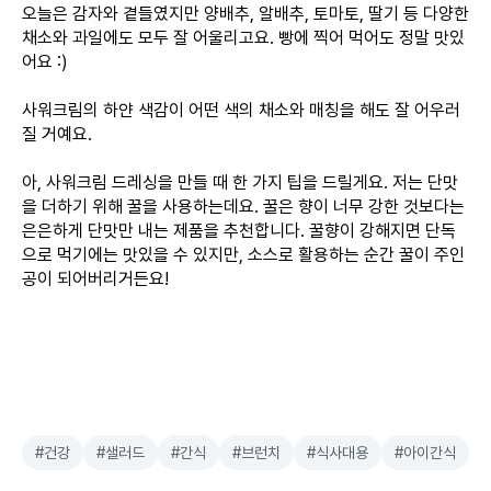
오늘은 감자와 곁들였지만 양배추, 알배추, 토마토, 딸기 등 다양한
채소와 과일에도 모두 잘 어울리고요. 빵에 찍어 먹어도 정말 맛있
어요 :)
사워크림의 하얀 색감이 어떤 색의 채소와 매칭을 해도 잘 어우러
질 거예요.
아, 사워크림 드레싱을 만들 때 한 가지 팁을 드릴게요. 저는 단맛
을 더하기 위해 꿀을 사용하는데요. 꿀은 향이 너무 강한 것보다는
은은하게 단맛만 내는 제품을 추천합니다. 꿀향이 강해지면 단독
으로 먹기에는 맛있을 수 있지만, 소스로 활용하는 순간 꿀이 주인
공이 되어버리거든요!
#건강
#샐러드
#간식
#브런치
#식사대용
#아이간식