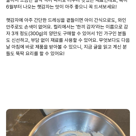
삶아서 소금만 살짝 찍어 먹어도 너무나 맛있는 재료인데요, 특히
6월부터 나오는 햇감자는 맛이 아주 좋으니 꼭 드셔보세요!
햇감자에 아주 간단한 드레싱을 곁들이면 아이 간식으로도, 와인
안주로도 손색이 없어요. 컬리에서는 '한끼 감자'라는 이름으로 감
자 3개 정도(300g)의 양만도 구매할 수 있어서 1인 가구인 분들
도 신선하고, 부담 없이 재료를 사용할 수 있어요. 무엇보다도 다음
날 아침에 바로 제품을 받아볼 수 있으니, 지금 글을 읽고 계신 분
들도 뚝딱 요리를 할 수 있어요!