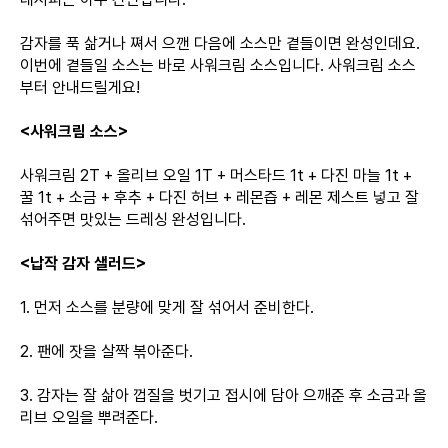
감자를 푹 삶거나 쪄서 으깬 다음에 소스만 곁들이면 완성인데요.
이번에 곁들일 소스는 바로 사워크림 소스입니다. 사워크림 소스
부터 안내드릴게요!
<사워크림 소스>
사워크림 2T + 올리브 오일 1T + 머스타드 1t + 다진 마늘 1t +
꿀 1t + 소금 + 후추 + 다진 허브 + 레몬즙 + 레몬 제스트 넣고 잘
섞어주면 맛있는 드레싱 완성입니다.
<납작 감자 샐러드>
1. 먼저 소스를 분량에 맞게 잘 섞어서 준비한다.
2. 팬에 잣을 살짝 볶아준다.
3. 감자는 잘 삶아 껍질을 벗기고 접시에 담아 으깨준 후 소금과 올
리브 오일을 뿌려준다.