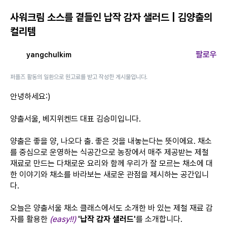
사워크림 소스를 곁들인 납작 감자 샐러드 | 김양출의
컬리템
팔로우
yangchulkim
퍼플즈 활동의 일환으로 원고료를 받고 작성한 게시물입니다.
안녕하세요:)
양출서울, 베지위켄드 대표 김승미입니다.
양출은 좋을 양, 나오다 출. 좋은 것을 내놓는다는 뜻이에요. 채소
를 중심으로 운영하는 식공간으로 농장에서 매주 제공받는 제철
재료로 만드는 다채로운 요리와 함께 우리가 잘 모르는 채소에 대
한 이야기와 채소를 바라보는 새로운 관점을 제시하는 공간입니
다.
오늘은 양출서울 채소 클래스에서도 소개한 바 있는 제철 재료 감
자를 활용한
(easy!!)
'납작 감자 샐러드'
를 소개합니다.