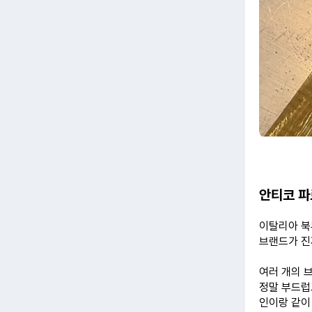
안티코 
이탈리아 북
브랜드가 진
여러 개의 
정말 부드럽
인이랑 같이