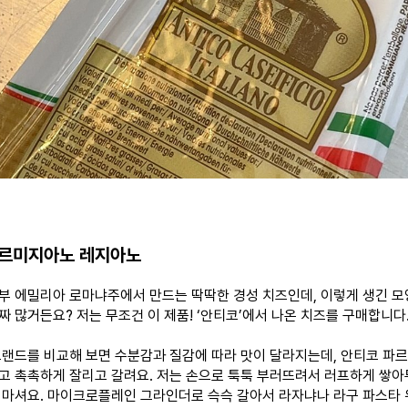
파르미지아노 레지아노
부 에밀리아 로마냐주에서 만드는 딱딱한 경성 치즈인데, 이렇게 생긴 
짜 많거든요? 저는 무조건 이 제품! ‘안티코’에서 나온 치즈를 구매합니다
브랜드를 비교해 보면 수분감과 질감에 따라 맛이 달라지는데, 안티코 
고 촉촉하게 잘리고 갈려요. 저는 손으로 툭툭 부러뜨려서 러프하게 쌓아
 마셔요. 마이크로플레인 그라인더로 슥슥 갈아서 라자냐나 라구 파스타