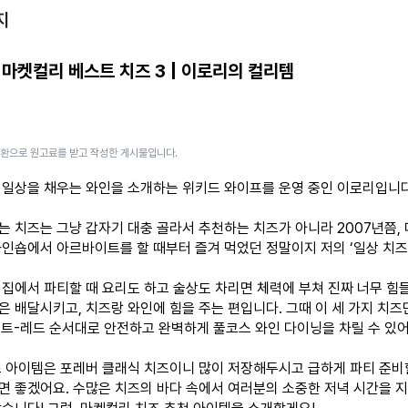
지
 마켓컬리 베스트 치즈 3 | 이로리의 컬리템
일환으로 원고료를 받고 작성한 게시물입니다.
 일상을 채우는 와인을 소개하는 위키드 와이프를 운영 중인 이로리입니다
는 치즈는 그냥 갑자기 대충 골라서 추천하는 치즈가 아니라 2007년쯤,
와인숍에서 아르바이트를 할 때부터 즐겨 먹었던 정말이지 저의 ‘일상 치즈
 집에서 파티할 때 요리도 하고 술상도 차리면 체력에 부쳐 진짜 너무 힘
은 배달시키고, 치즈랑 와인에 힘을 주는 편입니다. 그때 이 세 가지 치즈
트-레드 순서대로 안전하고 완벽하게 풀코스 와인 다이닝을 차릴 수 있어
즈 아이템은 포레버 클래식 치즈이니 많이 저장해두시고 급하게 파티 준비
면 좋겠어요. 수많은 치즈의 바다 속에서 여러분의 소중한 저녁 시간을 