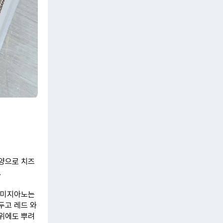
모양으로 치즈
.
파르미지아노는
두고 레드 와
 위에도 뿌려