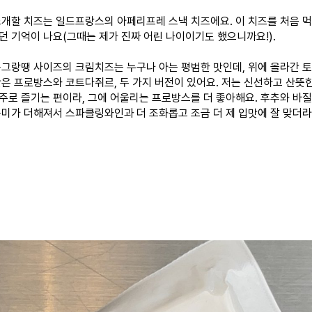
소개할 치즈는 일드프랑스의 아페리프레 스낵 치즈에요. 이 치즈를 처음 먹
던 기억이 나요(그때는 제가 진짜 어린 나이이기도 했으니까요!).
동그랑땡 사이즈의 크림치즈는 누구나 아는 평범한 맛인데, 위에 올라간 
맛은 프로방스와 코트다쥐르, 두 가지 버전이 있어요. 저는 신선하고 산뜻
주로 즐기는 편이라, 그에 어울리는 프로방스를 더 좋아해요. 후추와 바질
풍미가 더해져서 스파클링와인과 더 조화롭고 조금 더 제 입맛에 잘 맞더라