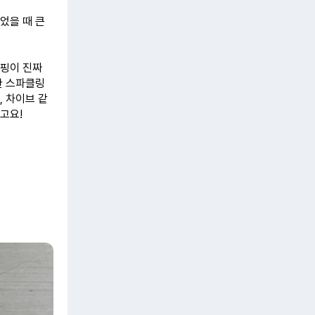
었을 때 큰
토핑이 진짜
한 스파클링
, 차이브 같
고요!