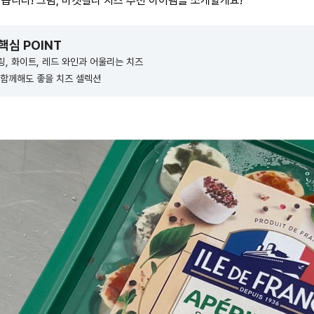
맞습니다! 그럼, 마켓컬리 치즈 추천 아이템을 소개할게요!
 핵심 POINT
, 화이트, 레드 와인과 어울리는 치즈
 함께해도 좋을 치즈 셀렉션