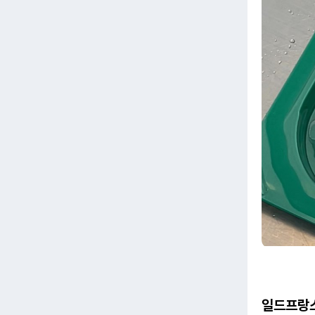
일드프랑스