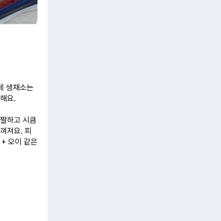
런데 생채소는
해요.
짭짤하고 시큼
껴져요. 피
+ 오이 같은