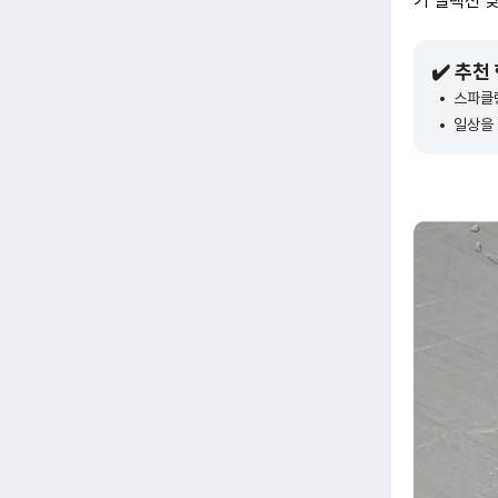
기 셀렉션 
✔️ 추천
스파클링
일상을