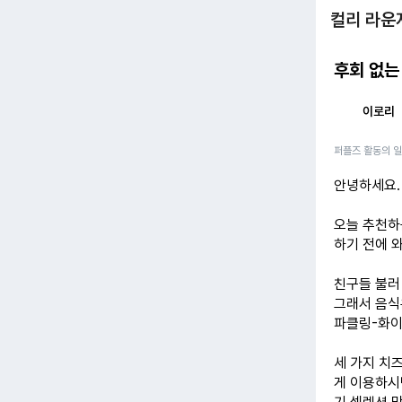
컬리 라운
후회 없는
이로리
퍼플즈 활동의 
안녕하세요.
오늘 추천하
하기 전에 
친구들 불러
그래서 음식
파클링-화이
세 가지 치
게 이용하시