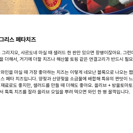
그리스 페타치즈
노 그리지오, 샤르도네 마실 때 샐러드 한 판만 있으면 장땡이잖아요. 그
을 더해서, 거기에 더할 치즈나 해산물 토핑 같은 연결고리가 반드시 필요
 와인을 마실 때 가장 좋아하는 치즈는 이렇게 네모난 블록으로 나오는 
리스 페타 치즈입니다. 양젖과 산양젖을 소금물에 배합해 특유의 짠맛이 느
 재료로도 좋지만, 샐러드를 만들 때 더해도 좋아요. 올리브 + 방울토마토 
서 툭툭 치즈를 잘라 올리브 오일을 뿌려 먹으면 와인 한 병 꿀꺽입니다.