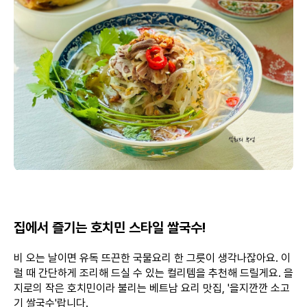
집에서 즐기는 호치민 스타일 쌀국수!
비 오는 날이면 유독 뜨끈한 국물요리 한 그릇이 생각나잖아요. 이
럴 때 간단하게 조리해 드실 수 있는 컬리템을 추천해 드릴게요. 을
지로의 작은 호치민이라 불리는 베트남 요리 맛집, '을지깐깐 소고
기 쌀국수'랍니다.