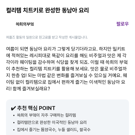
컬리템 치트키로 완성한 동남아 요리
팔로우
쓱희의부엌
퍼플즈 활동의 일환으로 원고료를 받고 작성한 게시물입니다.
여름이 되면 동남아 요리가 그렇게 당기더라고요. 하지만 밀키트
에 적혀있는 레시피대로 똑같이 요리를 해도 비주얼과 맛은 제 각
각이라 웨이팅을 감수하며 식당을 찾게 되죠. 이럴 때 쓱희의 부엌
이 추천하는 컬리템 치트키를 활용해 보세요. 맛은 물로 비주얼까
지 한층 업! 되는 마법 같은 변화를 즐겨보실 수 있으실 거예요. 웨
이팅 없이 컬리템으로 집에서 편하게 즐기는 이색적인 동남아 요
리! 함께 즐겨보실래요?
✔️ 추천 핵심 POINT
쓱희의 부엌이 자주 구매하는 컬리템
컬리템만으로 완성한 이국적인 동남아 요리
집에서 즐기는 똠얌국수, 누들 샐러드, 쌀국수