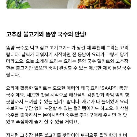
고추장 불고기와 똠얌 국수의 만남!
똠얌 국수도 먹고 싶고 고기고기~ 가 당길 때 추천해 드리는 요리
랍니다. 날씨가 더워지기 시작하면 전 동남아 요리가 그렇게 당기
더라고요. 오늘 소개해 드리는 요리는 똠얌 국수 밀키트와 고추장
한돈 불고기만 있으면 뚝딱! 완성할 수 있는 매콤한 제육 똠얌 국수
랍니다.
요리에 활용한 밀키트는 오묘한 매력의 태국 요리 'SAAP의 똠얌
국수'예요. 새콤한 맛을 시작으로 해산물의 감칠맛과 라임 잎의 향
긋함까지 느껴볼 수 있는 밀키트랍니다. 재료가 다 들어있어 요리
초보자도 부담 없이 도전할 수 있는 컬리템이기도 하고요. 아삭한
숙주를 좋아하시는 분이시라면 숙주를 추가 구매해 주시면 더 맛
있고 푸짐하게 즐기 실 수 있을 거예요.
저처럼 고추장 한돈 불고기를 팟타이에 토핑으로 올려 함께 비벼