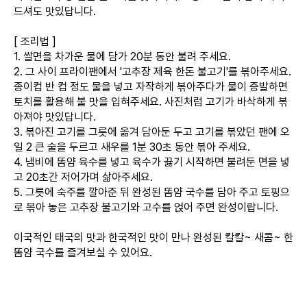
드셔도 맛있답니다.
[ 조리법 ]
1. 쌀면을 차가운 물에 담가 20분 동안 불려 주세요.
2. 그 사이 프라이팬에서 '고추장 제육 한돈 불고기'를 볶아주세요.
종이컵 반 컵 정도 물을 넣고 자작하게 볶아주다가 물이 증발하면
토치를 활용해 불 맛을 입혀주세요. 사진처럼 고기가 바삭하게 볶
아져야 맛있답니다.
3. 볶아진 고기를 그릇에 옮겨 담아둔 두고 고기를 볶았던 팬에 오
일 2 큰 술을 두르고 새우를 1분 30초 동안 볶아 주세요.
4. 냄비에 똠얌 육수를 넣고 육수가 끓기 시작하면 불려둔 면을 넣
고 20초간 저어가며 삶아주세요.
5. 그릇에 숙주를 깔아준 뒤 완성된 똠얌 국수를 담아 주고 토핑으
로 볶아 놓은 고추장 불고기와 고수를 얹어 주면 완성이랍니다.
이국적인 태국의 맛과 한국적인 맛이 만나 완성된 칼칼~ 새콤~ 한
똠얌 국수를 즐겨보실 수 있어요.