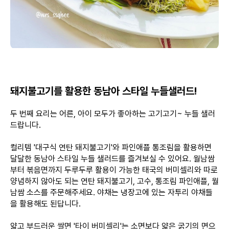
돼지불고기를 활용한 동남아 스타일 누들샐러드!
두 번째 요리는 어른, 아이 모두가 좋아하는 고기고기~ 누들 샐러
드랍니다.
컬리템 '대구식 연탄 돼지불고기'와 파인애플 통조림을 활용하면
달달한 동남아 스타일 누들 샐러드를 즐겨보실 수 있어요. 월남쌈
부터 볶음면까지 두루두루 활용이 가능한 태국의 버미셀리와 따로
양념하지 않아도 되는 연탄 돼지불고기, 고수, 통조림 파인애플, 월
남쌈 소스를 주문해주세요. 야채는 냉장고에 있는 자투리 야채들
을 활용해도 된답니다.
얇고 부드러운 쌀면 '타이 버미셀리'는 소면보다 얇은 굵기의 면으