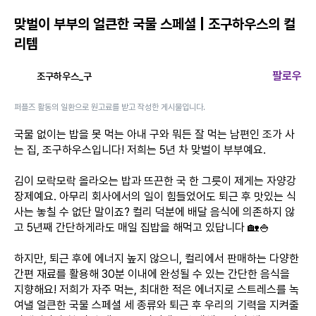
맞벌이 부부의 얼큰한 국물 스페셜 | 조구하우스의 컬
리템
팔로우
조구하우스_구
퍼플즈 활동의 일환으로 원고료를 받고 작성한 게시물입니다.
국물 없이는 밥을 못 먹는 아내 구와 뭐든 잘 먹는 남편인 조가 사
는 집, 조구하우스입니다! 저희는 5년 차 맞벌이 부부예요.
김이 모락모락 올라오는 밥과 뜨끈한 국 한 그릇이 제게는 자양강
장제예요. 아무리 회사에서의 일이 힘들었어도 퇴근 후 맛있는 식
사는 놓칠 수 없단 말이죠? 컬리 덕분에 배달 음식에 의존하지 않
고 5년째 간단하게라도 매일 집밥을 해먹고 있답니다 🏡🍚
하지만, 퇴근 후에 에너지 높지 않으니, 컬리에서 판매하는 다양한
간편 재료를 활용해 30분 이내에 완성될 수 있는 간단한 음식을
지향해요! 저희가 자주 먹는, 최대한 적은 에너지로 스트레스를 녹
여낼 얼큰한 국물 스페셜 세 종류와 퇴근 후 우리의 기력을 지켜줄