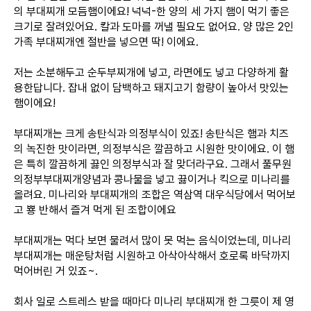
의 부대찌개 모듬햄이에요! 넉넉-한 양의 세 가지 햄이 먹기 좋은
크기로 잘려있어요. 칼과 도마를 꺼낼 필요도 없어요. 양 많은 2인
가족 부대찌개엔 절반을 넣으면 딱! 이에요.
저는 소분해두고 순두부찌개에 넣고, 라면에도 넣고 다양하게 활
용한답니다. 잡내 없이 담백하고 돼지고기 함량이 높아서 맛있는
햄이에요!
부대찌개는 크게 송탄식과 의정부식이 있죠! 송탄식은 햄과 치즈
의 녹진한 맛이라면, 의정부식은 깔끔하고 시원한 맛이에요. 이 햄
은 특히 깔끔하게 끓인 의정부식과 잘 맞더라구요. 그래서 풀무원
의정부부대찌개양념과 콩나물을 넣고 끓이거나 킥으로 미나리를
올려요. 미나리와 부대찌개의 조합은 역삼역 대우식당에서 먹어보
고 뿅 반해서 즐겨 먹게 된 조합이에요
부대찌개는 먹다 보면 물려서 많이 못 먹는 음식이었는데, 미나리
부대찌개는 매운탕처럼 시원하고 아삭아삭해서 호로록 바닥까지
먹어버린 거 있죠~.
회사 일로 스트레스 받을 때마다 미나리 부대찌개 한 그릇이 제 영