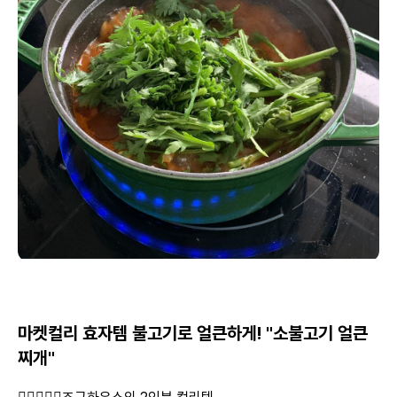
마켓컬리 효자템 불고기로 얼큰하게! "소불고기 얼큰
찌개"