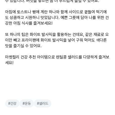
수 있답니다. 버섯을 넣으면 좀 더 부드럽게 즐길 수 있어요.
아침에 토스트나 빵에 계란 하나와 함께 사이드로 곁들여 먹기에
도 상큼하고 시원하니 맛있답니다. 예쁜 그릇에 담아 나를 위한 건
강한 아침 식사를 즐겨보세요!
또 하나의 팁은 화이트 발사믹을 활용하는 건데요, 같은 재료로 오
이만 빼고 프라이팬에 화이트 발사믹을 넣어 구워 먹어도 색다른
맛을 즐기실 수 있어요.
마켓컬리 건강 추천 아이템으로 렌틸콩 샐러드를 다양하게 즐겨보
세요!
#건강
#운동
#샐러드