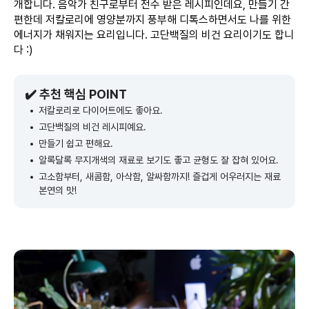
개합니다. 음악가 친구로부터 전수 받은 레시피인데요, 만들기 간
편한데 저칼로리에 영양분까지 풍부해 디톡스하면서도 나를 위한
에너지가 채워지는 요리입니다. 고단백질의 비건 요리이기도 합니
다 :)
✔️ 추천 핵심 POINT
저칼로리로 다이어트에도 좋아요.
고단백질의 비건 레시피예요.
만들기 쉽고 편해요.
알록달록 무지개색의 재료로 보기도 좋고 균형도 잘 잡혀 있어요.
고소함부터, 새콤함, 아삭함, 알싸함까지! 즐겁게 어우러지는 재료
본연의 맛!