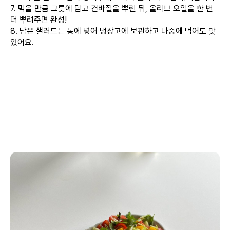
7. 먹을 만큼 그릇에 담고 건바질을 뿌린 뒤, 올리브 오일을 한 번
더 뿌려주면 완성!
8. 남은 샐러드는 통에 넣어 냉장고에 보관하고 나중에 먹어도 맛
있어요.