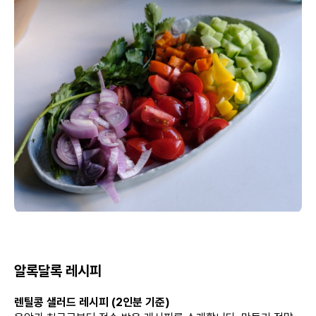
알록달록 레시피
렌틸콩 샐러드 레시피 (2인분 기준)