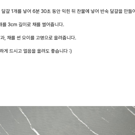
에 달걀 1개를 넣어 6분 30초 동안 익힌 뒤 찬물에 넣어 반숙 달걀을 만들
/5개를 3cm 길이로 채를 썰어줍니다.
란과, 채를 썬 오이를 고명으로 올려줍니다.
원하게 드시고 얼음을 올려도 좋습니다 :)