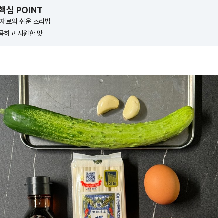
 핵심 POINT
 재료와 쉬운 조리법
콤하고 시원한 맛