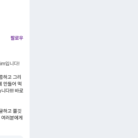
팔로우
im입니다!
달콤하고 그리
게 만들어 먹
니다!!! 바로
탱글하고 쫄깃
를 여러분에게