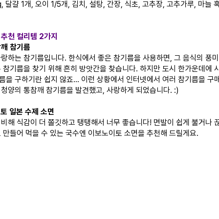
g, 달걀 1개, 오이 1/5개, 김치, 설탕, 간장, 식초, 고추장, 고추가루, 마늘
 추천 컬리템 2가지
참깨 참기름
사랑하는 참기름입니다. 한식에서 좋은 참기름을 사용하면, 그 음식의 풍미
은 참기름을 찾기 위해 흔히 방앗간을 찾습니다. 하지만 도시 한가운데에 
름을 구하기란 쉽지 않죠... 이런 상황에서 인터넷에서 여러 참기름을 구
 청양의 통참깨 참기름을 발견했고, 사랑하게 되었습니다. :)
이토 일본 수제 소면
 비해 식감이 더 쫄깃하고 탱탱해서 너무 좋습니다! 면발이 쉽게 불거나 
로 만들어 먹을 수 있는 국수엔 이보노이토 소면을 추천해 드릴게요.