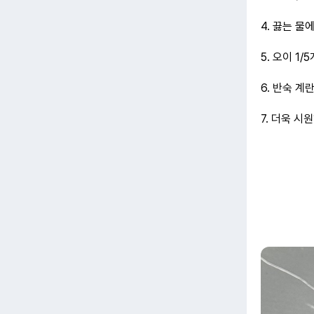
4. 끓는 물
5. 오이 1
6. 반숙 계
7. 더욱 시