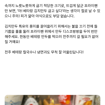
속까지 노릇노릇하게 굽기 적당한 크기로, 뜨겁게 달군 프라이팬
만 보면, '아! 베타랑 김치만두 굽고 싶다'라는 생각이 절로 날 수 있
으니 주의! 피가 얇아 야식으로도 부담 없습니다.
김치만두 특유의 풍미를 끌어올리기 위해서는 불을 끄기 전에 들
기름을 훌훌 둘러 프라이팬 위에서 만두 디스코팡팡을 두어 번만
해주세요. 한동안 베테랑 만두를 먹으러 전주까지 갈 필요가 없어
질 거예요!
전주 베테랑 칼국수나 냉면과도 무척 잘 어울린답니다!