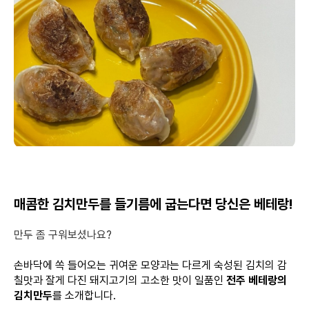
매콤한 김치만두를 들기름에 굽는다면 당신은 베테랑!
만두 좀 구워보셨나요?
손바닥에 쏙 들어오는 귀여운 모양과는 다르게 숙성된 김치의 감
칠맛과 잘게 다진 돼지고기의 고소한 맛이 일품인
전주 베테랑의
김치만두
를 소개합니다.