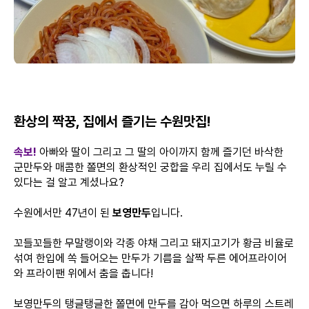
환상의 짝꿍, 집에서 즐기는 수원맛집!
속보!
아빠와 딸이 그리고 그 딸의 아이까지 함께 즐기던 바삭한
군만두와 매콤한 쫄면의 환상적인 궁합을 우리 집에서도 누릴 수
있다는 걸 알고 계셨나요?
수원에서만 47년이 된
보영만두
입니다.
꼬들꼬들한 무말랭이와 각종 야채 그리고 돼지고기가 황금 비율로
섞여 한입에 쏙 들어오는 만두가 기름을 살짝 두른 에어프라이어
와 프라이팬 위에서 춤을 춥니다!
보영만두의 탱글탱글한 쫄면에 만두를 감아 먹으면 하루의 스트레