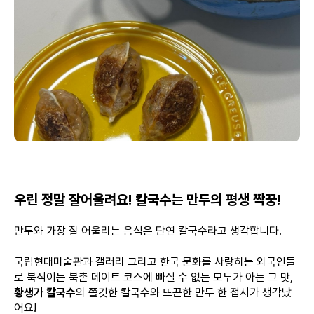
우린 정말 잘어울려요! 칼국수는 만두의 평생 짝꿍!
만두와 가장 잘 어울리는 음식은 단연 칼국수라고 생각합니다.
국립현대미술관과 갤러리 그리고 한국 문화를 사랑하는 외국인들
로 북적이는 북촌 데이트 코스에 빠질 수 없는 모두가 아는 그 맛,
황생가 칼국수
의 쫄깃한 칼국수와 뜨끈한 만두 한 접시가 생각났
어요!