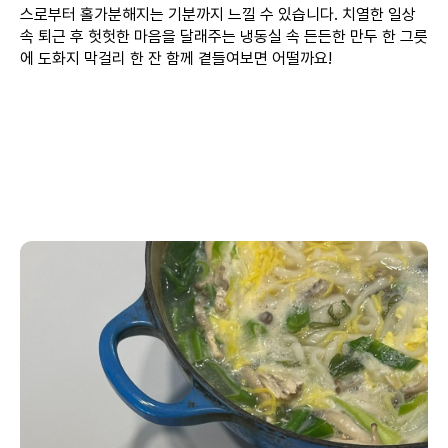
스로부터 홀가분해지는 기분까지 느낄 수 있습니다. 치열한 일상
속 퇴근 후 헛헛한 마음을 달래주는 냉동실 속 든든한 만두 한 그릇
에 도화지 막걸리 한 잔 함께 곁들여보면 어떨까요!