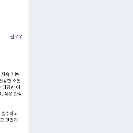
팔로우
 지속 가능
 건강한 소통
은 다양한 이
. 작은 관심
구 흡수하고
하고 맛있게