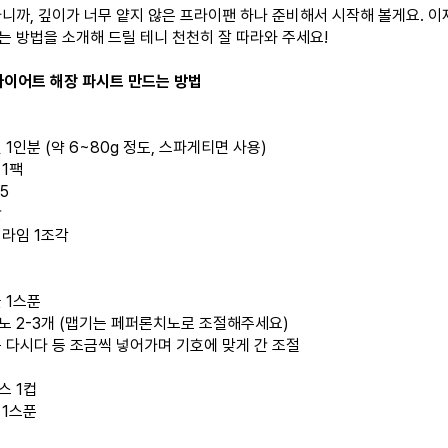
타니까, 깊이가 너무 얕지 않은 프라이팬 하나 준비해서 시작해 볼게요. 이
는 방법을 소개해 드릴 테니 천천히 잘 따라와 주세요!
 다이어트 해장 파시트 만드는 방법
 1인분 (약 6~80g 정도, 스파게티면 사용)
 1팩
5
간
 라임 1조각
 1스푼
노 2-3개 (맵기는 페퍼론치노로 조절해주세요)
는 다시다 등 조금씩 넣어가며 기호에 맞게 간 조절
스 1컵
 1스푼