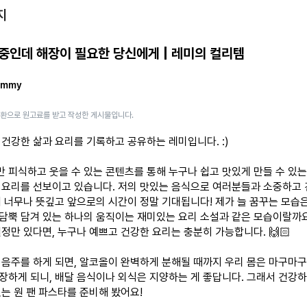
지
중인데 해장이 필요한 당신에게 | 레미의 컬리템
ummy
일환으로 원고료를 받고 작성한 게시물입니다.
 건강한 삶과 요리를 기록하고 공유하는 레미입니다. :)
 피식하고 웃을 수 있는 콘텐츠를 통해 누구나 쉽고 맛있게 만들 수 있는
 요리를 선보이고 있습니다. 저의 맛있는 음식으로 여러분들과 소중하고
어 너무나 뜻깊고 앞으로의 시간이 정말 기대됩니다! 제가 늘 꿈꾸는 모습
담뿍 담겨 있는 하나의 움직이는 재미있는 요리 소설과 같은 모습이랄까요
열정만 있다면, 누구나 예쁘고 건강한 요리는 충분히 가능합니다. 🙌🏻
 음주를 하게 되면, 알코올이 완벽하게 분해될 때까지 우리 몸은 마구마
장하게 되니, 배달 음식이나 외식은 지양하는 게 좋답니다. 그래서 건강
있는 원 팬 파스타를 준비해 봤어요!