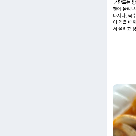
📍
만드는 
팬에 올리브
다시다, 육
이 익을 때
서 올리고 