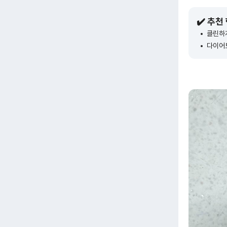
✔️ 추천
클린하게
다이어트