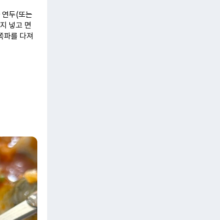
 연두(또는
지 넣고 면
 쪽파를 다져