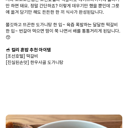
만 하면 돼요. 정말 간단하죠? 이렇게 데우기만 했을 뿐인데 그릇
에 옮겨 담기만 해도 든든한 한 끼 식사가 완성된답니다.
쫄깃하고 뜨끈한 도가니탕 한 입~ 육즙 폭발하는 달달한 떡갈비
한 입~ 번갈아 먹으면 땀이 쭉 나면서 배를 통통거리게 된답니다.
😙
🥣
컬리 혼밥 추천 아이템
[조선호텔] 떡갈비
[진실된손맛] 한우사골 도가니탕