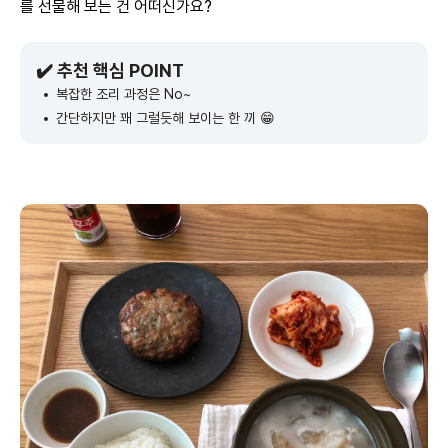
를 선물해 보는 건 어떠신가요?
✔️ 추천 핵심 POINT
복잡한 조리 과정은 No~
간단하지만 꽤 그럴듯해 보이는 한 끼 😁