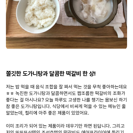
쫄깃한 도가니탕과 달콤한 떡갈비 한 상!
저는 밥 먹을 때 음식 조합을 잘 짜서 먹는 것을 무척 좋아하는데요
ㅎㅎ 녹진한 도가니탕과 달콤하면서도 짭조름한 떡갈비의 조화가
좋다는 걸 아시나요? 오늘 하루도 고생한 나를 챙기는 몸보신 하기
참 좋은 도가니탕입니다. 식당에서 비싸게 먹을 수 있는 메뉴인 줄
알았는데, 컬리에 아주 좋은 제품이 있었어요.
이미 조리가 되어 있는 제품이라 데우기만 하면 된답니다. 그리고
저의 또또또산템인 조선호텔의 떡갈비도 에어프라이어에 돌리기