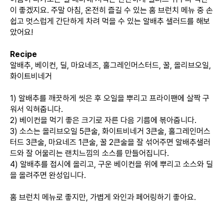
이 좋겠지요. 주말 아침, 온전히 즐길 수 있는 홈 브런치 메뉴 중 손
쉽고 멋스럽게 간단하게 차려 먹을 수 있는 알배추 샐러드를 해보
았어요!
Recipe
알배추, 베이컨, 딜, 마요네즈, 홀그레인머스터드, 꿀, 올리브오일,
화이트비네거
1) 알배추를 깨끗하게 씻은 후 오일을 뿌리고 프라이팬에 살짝 구
워서 익혀줍니다.
2) 베이컨을 먹기 좋은 크기로 자른 다음 기름에 볶아줍니다.
3) 소스는 올리브오일 5큰술, 화이트비네거 3큰술, 홀그레인머스
터드 3큰술, 마요네즈 1큰술, 꿀 2큰술을 잘 섞어주면 알배추샐러
드와 잘 어울리는 랜치느낌의 소스를 만들어집니다.
4) 알배추를 접시에 올리고, 구운 베이컨을 위에 뿌리고 소스와 딜
을 올려주면 완성입니다.
홈 브런치 메뉴로 좋지만, 가볍게 와인과 페어링하기 좋아요.