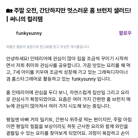
🏡 주말 오전, 간단하지만 멋스러운 홈 브런치 샐러드!
| 써니의 컬리템
팔로우
funkysunny
퍼플즈 활동의 일환으로 원고료를 받고 작성한 게시물입니다.
안녕하세요! 인테리어에 관심이 많아 집을 조금씩 꾸미기 시작하
면서 저희 취미와 관심사를 공유합니다. 가끔 맛있는 요리를 해 먹
고, 7세 아이를 키우며 조금씩 성장해 가고 있는 그래픽디자이너
겸 홈스타그래머로 활동하고 있는 funkysunny 입니다.
홈 인테리어에 관심을 두다 보니, 자연스럽게 집안일 그리고 요리
로 관심사가 확장되었어요. 요즘은 여러 가지 간편한 홈 브런치 메
뉴에 관심이 많아져서 여러 가지 시도해 보는 중입니다.
평일엔 바빠 거의 밀키트, 간편식 위주로 먹는 편이지만, 주말 아침
이면 평일의 힘듦을 보상이라도 하듯 근사한 요리와 함께 와인을
곁들일 수 있는 요리를 찾아보게 되었어요. 과정이 복잡하고 손이