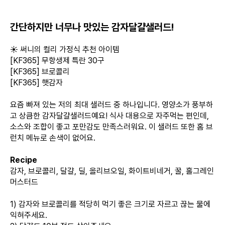
간단하지만 너무나 맛있는 감자달걀샐러드!
☀️ 써니의 컬리 가정식 추천 아이템
[KF365] 무항생제 특란 30구
[KF365] 브로콜리
[KF365] 햇감자
요즘 빠져 있는 저의 최대 샐러드 중 하나입니다. 영양소가 풍부하
고 상큼한 감자달걀샐러드예요! 식사 대용으로 자주먹는 편인데,
소스와 조합이 좋고 포만감도 만족스러워요. 이 샐러드 또한 홈 브
런치 메뉴로 손색이 없어요.
Recipe
감자, 브로콜리, 달걀, 딜, 올리브오일, 화이트비네거, 꿀, 홀그레인
머스터드
1) 감자와 브로콜리를 적당히 먹기 좋은 크기로 자르고 끊는 물에
익혀주세요.