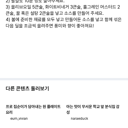
2) 달걀도 10분 정도 삶아주세요.
3) 올리브오일 5큰술, 화이트비네거 3큰술, 홀그레인 머스터드 2
큰술, 꿀 혹은 설탕 2큰술을 넣고 소스를 만들어 주세요.
4) 볼에 준비한 재료를 모두 넣고 만들어둔 소스를 넣고 함께 섞은
다음 딜을 조금씩 올려주면 풍미와 향이 좋아져요!
다른 콘텐츠 둘러보기
프로 집순이가 담아내는 원 플레이트
아는 맛이 무서운 학교 앞 분식집 감
요리
성
eum_vivian
naraeduck