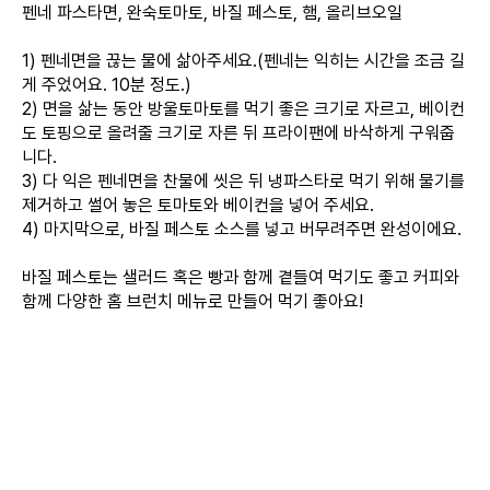
펜네 파스타면, 완숙토마토, 바질 페스토, 햄, 올리브오일
1) 펜네면을 끊는 물에 삶아주세요.(펜네는 익히는 시간을 조금 길
게 주었어요. 10분 정도.)
2) 면을 삶는 동안 방울토마토를 먹기 좋은 크기로 자르고, 베이컨
도 토핑으로 올려줄 크기로 자른 뒤 프라이팬에 바삭하게 구워줍
니다.
3) 다 익은 펜네면을 찬물에 씻은 뒤 냉파스타로 먹기 위해 물기를
제거하고 썰어 놓은 토마토와 베이컨을 넣어 주세요.
4) 마지막으로, 바질 페스토 소스를 넣고 버무려주면 완성이에요.
바질 페스토는 샐러드 혹은 빵과 함께 곁들여 먹기도 좋고 커피와
함께 다양한 홈 브런치 메뉴로 만들어 먹기 좋아요!