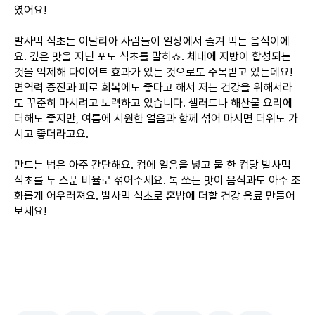
였어요!
발사믹 식초는 이탈리아 사람들이 일상에서 즐겨 먹는 음식이에
요. 깊은 맛을 지닌 포도 식초를 말하죠. 체내에 지방이 합성되는
것을 억제해 다이어트 효과가 있는 것으로도 주목받고 있는데요!
면역력 증진과 피로 회복에도 좋다고 해서 저는 건강을 위해서라
도 꾸준히 마시려고 노력하고 있습니다. 샐러드나 해산물 요리에
더해도 좋지만, 여름에 시원한 얼음과 함께 섞어 마시면 더위도 가
시고 좋더라고요.
만드는 법은 아주 간단해요. 컵에 얼음을 넣고 물 한 컵당 발사믹
식초를 두 스푼 비율로 섞어주세요. 톡 쏘는 맛이 음식과도 아주 조
화롭게 어우러져요. 발사믹 식초로 혼밥에 더할 건강 음료 만들어
보세요!