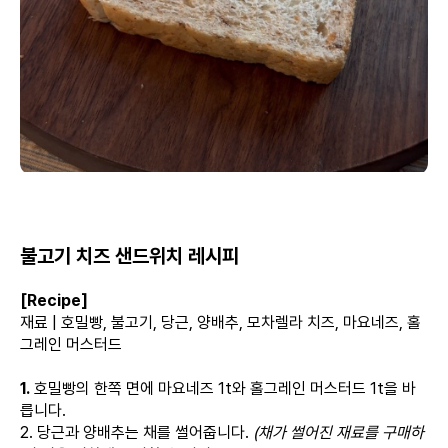
불고기 치즈 샌드위치 레시피
[Recipe]
재료 | 호밀빵, 불고기, 당근, 양배추, 모차렐라 치즈, 마요네즈, 홀
그레인 머스터드
1.
호밀빵의 한쪽 면에 마요네즈 1t와 홀그레인 머스터드 1t을 바
릅니다.
2. 당근과 양배추는 채를 썰어줍니다.
(채가 썰어진 재료를 구매하