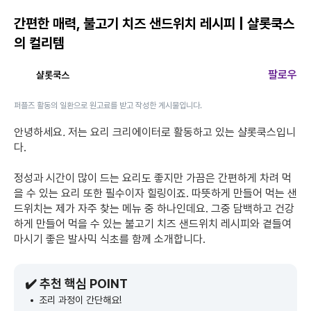
간편한 매력, 불고기 치즈 샌드위치 레시피 | 샬롯쿡스
의 컬리템
팔로우
샬롯쿡스
퍼플즈 활동의 일환으로 원고료를 받고 작성한 게시물입니다.
안녕하세요
.
저는 요리 크리에이터로 활동하고 있는 샬롯쿡스입니
다.
정성과 시간이 많이 드는 요리도 좋지만 가끔은 간편하게 차려 먹
을 수 있는 요리 또한 필수이자 힐링이죠. 따뜻하게 만들어 먹는 샌
드위치는 제가 자주 찾는 메뉴 중 하나인데요. 그중 담백하고 건강
하게 만들어 먹을 수 있는 불고기 치즈 샌드위치 레시피와 곁들여
마시기 좋은 발사믹 식초를 함께 소개합니다.
✔️ 추천 핵심 POINT
조리 과정이 간단해요!