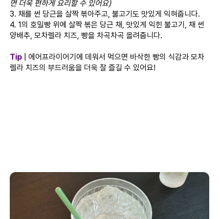
면 더욱 편하게 요리할 수 있어요)
3. 채를 썬 당근을 살짝 볶아주고, 불고기도 맛있게 익혀줍니다.
4. 1의 호밀빵 위에 살짝 볶은 당근 채, 맛있게 익힌 불고기, 채 썬
양배추, 모차렐라 치즈, 빵을 차곡차곡 올려줍니다.
Tip
| 에어프라이어기에 데워서 먹으면 바삭한 빵의 식감과 모차
렐라 치즈의 부드러움을 더욱 잘 즐길 수 있어요!