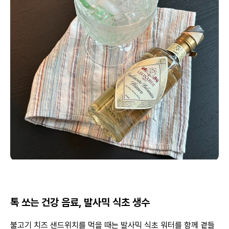
톡 쏘는 건강 음료, 발사믹 식초 생수
불고기 치즈 샌드위치를 먹을 때는 발사믹 식초 워터를 함께 곁들