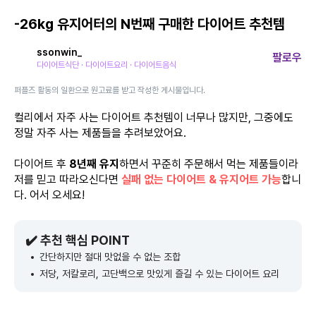
-26kg 유지어터의 N번째 구매한 다이어트 추천템
ssonwin_
팔로우
다이어트식단 · 다이어트요리 · 다이어트음식
퍼플즈 활동의 일환으로 원고료를 받고 작성한 게시물입니다.
컬리에서 자주 사는 다이어트 추천템이 너무나 많지만, 그중에도
정말 자주 사는 제품들을 추려보았어요.
다이어트 후
8년째 유지
하면서 꾸준히 주문해서 먹는 제품들이라
저를 믿고 따라오신다면
실패 없는 다이어트 & 유지어트 가능
합니
다. 어서 오세요!
✔️ 추천 핵심 POINT
간단하지만 절대 맛없을 수 없는 조합
저당, 저칼로리, 고단백으로 맛있게 즐길 수 있는 다이어트 요리