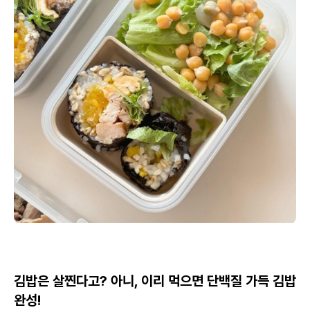
김밥은 살찐다고? 아니, 이리 먹으면 단백질 가득 김밥
완성!