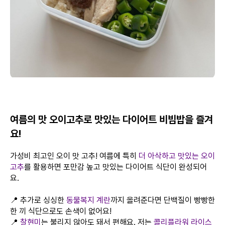
여름의 맛 오이고추로 맛있는 다이어트 비빔밥을 즐겨
요!
가성비 최고인 오이 맛 고추! 여름에 특히
더 아삭하고 맛있는 오이
고추
를 활용하면 포만감 높고 맛있는 다이어트 식단이 완성되어
요.
📍 추가로 싱싱한
동물복지 계란
까지 올려준다면 단백질이 빵빵한
한 끼 식단으로도 손색이 없어요!
📍
찰현미
는 불리지 않아도 돼서 편해요. 저는
콜리플라워 라이스