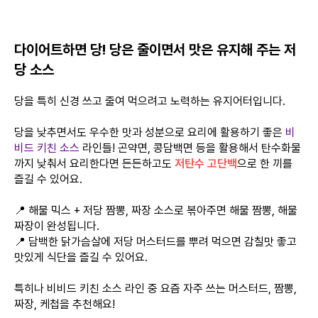
다이어트하면 당! 당은 줄이면서 맛은 유지해 주는 저
당 소스
당을 특히 신경 쓰고 줄여 먹으려고 노력하는 유지어터입니다.
당을 낮추면서도 우수한 맛과 성분으로 요리에 활용하기 좋은
비
비드 키친 소스
라인들! 곤약면, 콩담백면 등을 활용해서 탄수화물
까지 낮춰서 요리한다면 든든하고도
저탄수 고단백
으로 한 끼를
즐길 수 있어요.
📍 해물 믹스 + 저당 짬뽕, 짜장 소스로 볶아주면 해물 짬뽕, 해물
짜장이 완성됩니다.
📍 담백한 닭가슴살에 저당 머스터드를 뿌려 먹으면 감칠맛 좋고
맛있게 식단을 즐길 수 있어요.
특히나 비비드 키친 소스 라인 중 요즘 자주 쓰는 머스터드, 짬뽕,
짜장, 케첩을 추천해요!