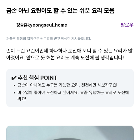
금손 아닌 요린이도 할 수 있는 쉬운 요리 모음
팔로우
경슬홈kyeongseul_home
퍼플즈 활동의 일환으로 원고료를 받고 작성한 게시물입니다.
손이 느린 요린이인데 하나하나 도전해 보니 할 수 있는 요리가 많
아졌어요. 앞으로 못 해본 요리도 계속 도전해 볼 생각입니다!
✔️ 추천 핵심 POINT
금손이 아니어도 누구든 가능한 요리, 천천히만 해보자구요!
비주얼이 좋아야 도전하고 싶어져요. 요즘 유행하는 요리로 도전해
봐요!