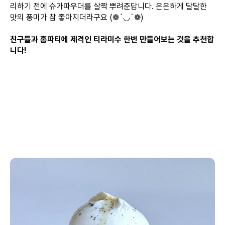
리하기 전에 슈가파우더를 살짝 뿌려준답니다. 은은하게 달달한
맛의 풍미가 참 좋아지더라구요 (❁´◡`❁)
친구들과 홈파티에 제격인 티라미수 한번 만들어보는 것을 추천합
니다!