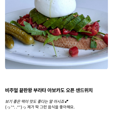
비주얼 끝판왕 부라타 아보카도 오픈 샌드위치
보기 좋은 떡이 맛도 좋다는 말 아시죠💕
(っ˶ᐢ. .ᐢ˵)っ 제가 딱 그런 음식을 좋아해요.