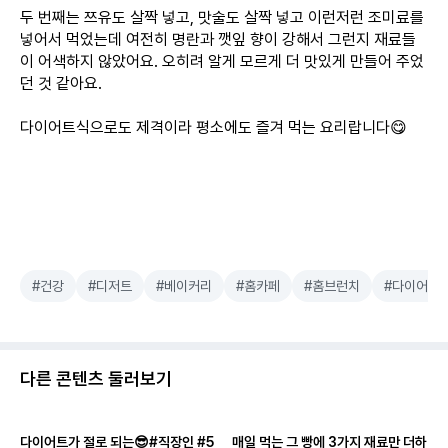
두 번째는 쯔유도 살짝 넣고, 맛술도 살짝 넣고 이런저런 조미료를
넣어서 먹었는데 여전히 명란과 깻잎 향이 강해서 그런지 재료들
이 어색하지 않았어요. 오히려 알게 모르게 더 맛있게 만들어 주었
던 것 같아요.
다이어트식으로도 제격이라 평소에도 즐겨 먹는 요리랍니다😋
#건강
#디저트
#베이커리
#홈카페
#홈브런치
#다이어트
다른 콘텐츠 둘러보기
다이어트가 절로 되는😎#직장인 #5
매일 먹는 그 빵에 3가지 재료만 더하