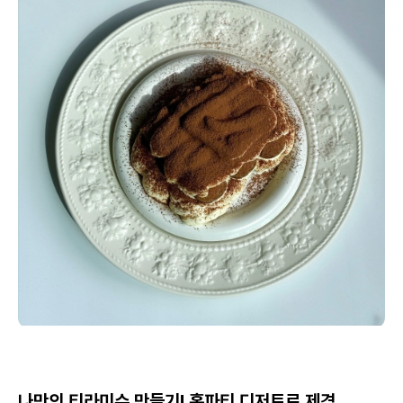
나만의 티라미수 만들기! 홈파티 디저트로 제격