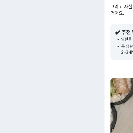
그리고 사실 
먹어요.
✔️ 추천
명란을 
통 명
2~3개