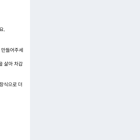
요.
를 만들어주세
을 삶아 차갑
 장식으로 더