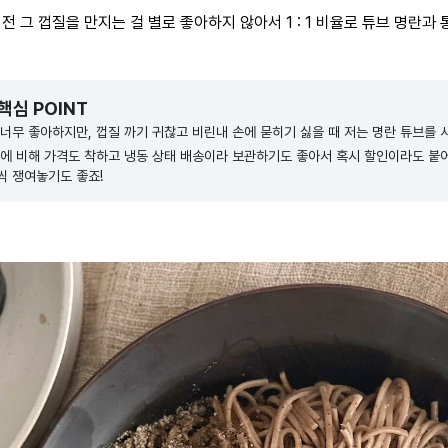
전 그 껍질을 만지는 걸 별로 좋아하지 않아서 1 : 1 비율로 튜브 명란과 
 핵심 POINT
너무 좋아하지만, 껍질 까기 귀찮고 비린내 손에 묻히기 싫을 때 저는 명란 튜브를 
란에 비해 가격도 착하고 냉동 상태 배송이라 보관하기도 좋아서 혹시 할인이라도 붙
씩 쟁여놓기도 좋죠!