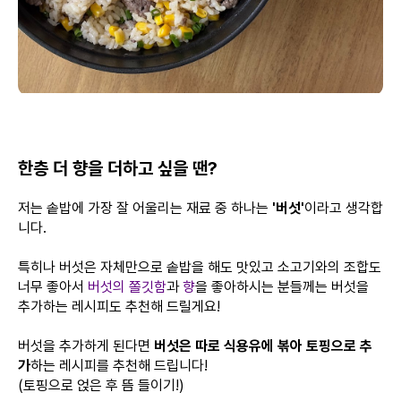
한층 더 향을 더하고 싶을 땐?
저는 솥밥에 가장 잘 어울리는 재료 중 하나는
'버섯'
이라고 생각합
니다.
특히나 버섯은 자체만으로 솥밥을 해도 맛있고 소고기와의 조합도
너무 좋아서
버섯의 쫄깃함
과
향
을 좋아하시는 분들께는 버섯을
추가하는 레시피도 추천해 드릴게요!
버섯을 추가하게 된다면
버섯은 따로 식용유에 볶아 토핑으로 추
가
하는 레시피를 추천해 드립니다!
(토핑으로 얹은 후 뜸 들이기!)