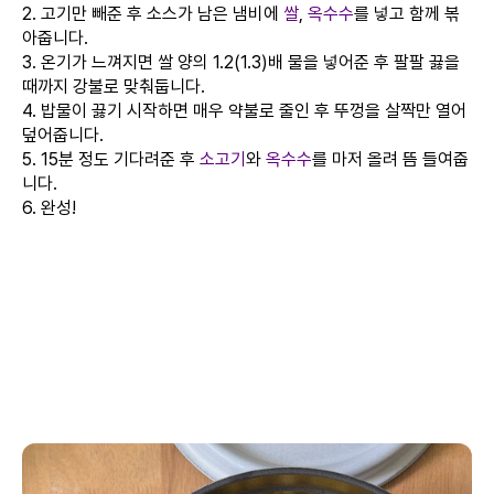
2. 고기만 빼준 후 소스가 남은 냄비에
쌀
,
옥수수
를 넣고 함께 볶
아줍니다.
3. 온기가 느껴지면 쌀 양의 1.2(1.3)배 물을 넣어준 후 팔팔 끓을
때까지 강불로 맞춰둡니다.
4. 밥물이 끓기 시작하면 매우 약불로 줄인 후 뚜껑을 살짝만 열어
덮어줍니다.
5. 15분 정도 기다려준 후
소고기
와
옥수수
를 마저 올려 뜸 들여줍
니다.
6. 완성!