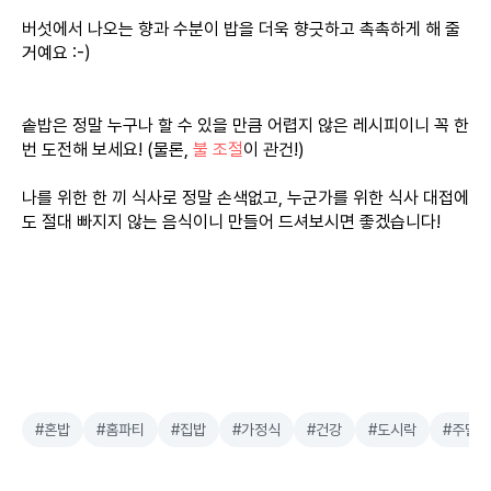
버섯에서 나오는 향과 수분이 밥을 더욱 향긋하고 촉촉하게 해 줄
거예요 :-)
솥밥은 정말 누구나 할 수 있을 만큼 어렵지 않은 레시피이니 꼭 한
번 도전해 보세요! (물론,
불 조절
이 관건!)
나를 위한 한 끼 식사로 정말 손색없고, 누군가를 위한 식사 대접에
도 절대 빠지지 않는 음식이니 만들어 드셔보시면 좋겠습니다!
#혼밥
#홈파티
#집밥
#가정식
#건강
#도시락
#주말