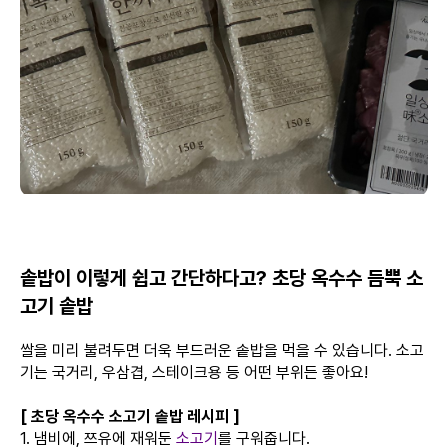
솥밥이 이렇게 쉽고 간단하다고? 초당 옥수수 듬뿍 소
고기 솥밥
쌀을 미리 불려두면 더욱 부드러운 솥밥을 먹을 수 있습니다. 소고
기는 국거리, 우삼겹, 스테이크용 등 어떤 부위든 좋아요!
[ 초당 옥수수 소고기 솥밥 레시피 ]
1. 냄비에, 쯔유에 재워둔
소고기
를 구워줍니다.