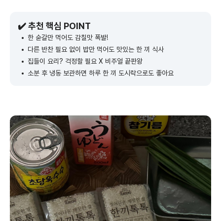
✔️ 추천 핵심 POINT
한 숟갈만 먹어도 감칠맛 폭발!
다른 반찬 필요 없이 밥만 먹어도 맛있는 한 끼 식사
집들이 요리? 걱정할 필요 X 비주얼 끝판왕
소분 후 냉동 보관하면 하루 한 끼 도시락으로도 좋아요