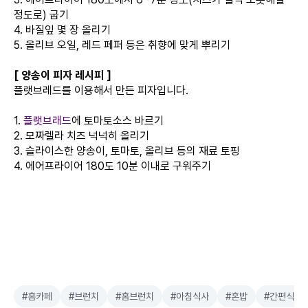
정도로) 굽기
4. 바질잎 몇 장 올리기
5. 올리브 오일, 레드 페퍼 등은 취향에 맞게 뿌리기
[ 양송이 피자 레시피 ]
플랫브레드를 이용해서 만든 피자입니다.
1.
플랫브래드
에 토마토소스 바르기
2. 모짜렐라 치즈 넉넉히 올리기
3. 슬라이스한 양송이, 토마토, 올리브 등의 재료 토핑
4. 에어프라이어 180도 10분 이내로 구워주기
#홈카페
#브런치
#홈브런치
#아침식사
#혼밥
#간편식