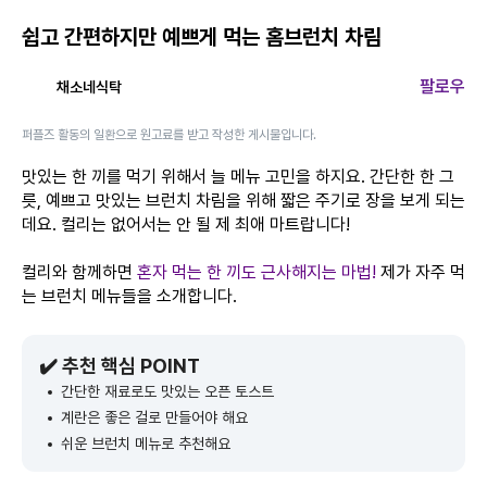
쉽고 간편하지만 예쁘게 먹는 홈브런치 차림
팔로우
채소네식탁
퍼플즈 활동의 일환으로 원고료를 받고 작성한 게시물입니다.
맛있는 한 끼를 먹기 위해서 늘 메뉴 고민을 하지요. 간단한 한 그
릇, 예쁘고 맛있는 브런치 차림을 위해 짧은 주기로 장을 보게 되는
데요. 컬리는 없어서는 안 될 제 최애 마트랍니다!
컬리와 함께하면
혼자 먹는 한 끼도 근사해지는 마법!
제가 자주 먹
는 브런치 메뉴들을 소개합니다.
✔️ 추천 핵심 POINT
간단한 재료로도 맛있는 오픈 토스트
계란은 좋은 걸로 만들어야 해요
쉬운 브런치 메뉴로 추천해요