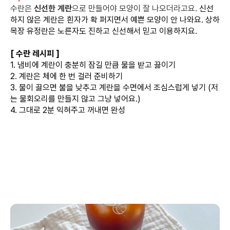
수란은
신선한 계란
으로 만들어야 모양이 잘 나오더라고요.
신선
하지 않은 계란은 흰자가 확 퍼지면서 예쁜 모양이 안 나와요. 상하
목장 유정란은 노른자도 진하고 신선해서 믿고 이용하지요.
[ 수란 레시피 ]
1. 냄비에 계란이 충분히 잠길 만큼 물을 받고 끓이기
2. 계란은 체에 한 번 걸러 준비하기
3. 물이 끓으면 불을 낮추고 계란을 수면에서 조심스럽게 넣기 (저
는 물회오리를 만들지 않고 그냥 넣어요.)
4. 그대로 2분 익혀주고 꺼내면 완성