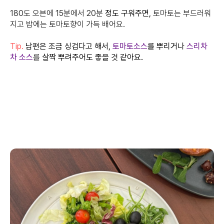
180도 오븐에 15분에서 20분
정도 구워주면,
토마토는 부드러워
지고 밥에는 토마토향이 가득 배어요.
Tip.
남편은 조금 싱겁다고 해서,
토마토소스
를 뿌리거나
스리차
차 소스
를
살짝 뿌려주어도 좋을 것 같아요.