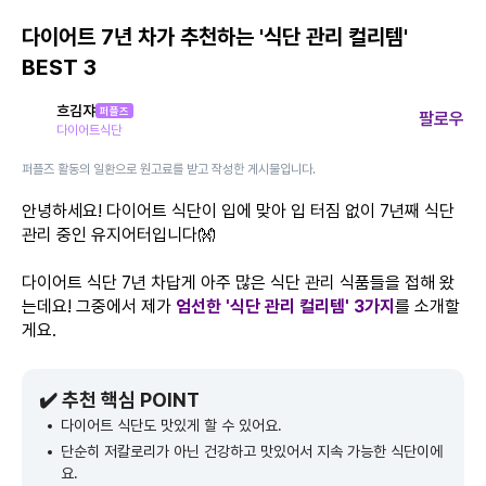
다이어트 7년 차가 추천하는 '식단 관리 컬리템'
BEST 3
흐김쟈
퍼플즈
팔로우
다이어트식단
퍼플즈 활동의 일환으로 원고료를 받고 작성한 게시물입니다.
안녕하세요! 다이어트 식단이 입에 맞아 입 터짐 없이 7년째 식단
관리 중인 유지어터입니다👐
다이어트 식단 7년 차답게 아주 많은 식단 관리 식품들을 접해 왔
는데요! 그중에서 제가
엄선한 '식단 관리 컬리템' 3가지
를 소개할
게요.
✔️ 추천 핵심 POINT
다이어트 식단도 맛있게 할 수 있어요.
단순히 저칼로리가 아닌 건강하고 맛있어서 지속 가능한 식단이에
요.