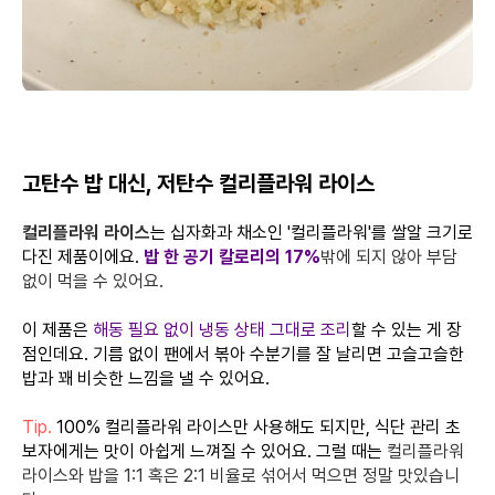
고탄수 밥 대신, 저탄수 컬리플라워 라이스
컬리플라워 라이스
는 십자화과 채소인 '컬리플라워'를 쌀알 크기로
다진 제품이에요.
밥 한 공기 칼로리의 17%
밖에 되지 않아 부담
없이 먹을 수 있어요.
이 제품은
해동 필요 없이 냉동 상태 그대로 조리
할 수 있는 게 장
점인데요. 기름 없이 팬에서 볶아 수분기를 잘 날리면 고슬고슬한
밥과 꽤 비슷한 느낌을 낼 수 있어요.
Tip.
100% 컬리플라워 라이스만 사용해도 되지만, 식단 관리 초
보자에게는 맛이 아쉽게 느껴질 수 있어요. 그럴 때는
컬리플라워
라이스와 밥을 1:1 혹은 2:1 비율로 섞어서 먹으면 정말 맛있습니