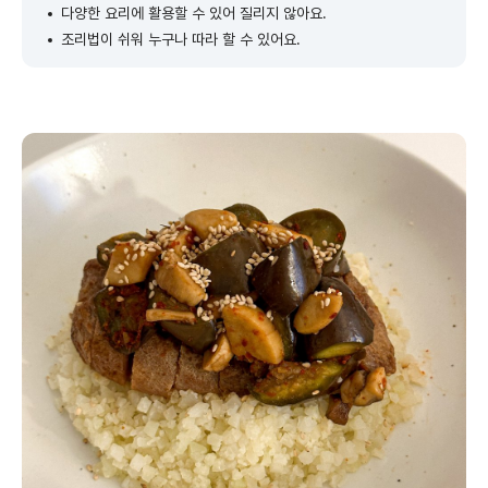
다양한 요리에 활용할 수 있어 질리지 않아요.
조리법이 쉬워 누구나 따라 할 수 있어요.