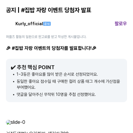
공지 | #집밥 자랑 이벤트 당첨자 발표
팔로우
Kurly_official
공식
퍼플즈 활동의 일환으로 원고료를 받고 작성한 게시물입니다.
🎉 #집밥 자랑 이벤트의 당첨자를 발표합니다!🎉
✔️ 추천 핵심 POINT
1~3등은 좋아요를 많이 받은 순서로 선정되었어요.
동일한 좋아요 점수일 때 구매한 컬리 상품 태그 개수에 가산점을
부여했어요.
댓글을 달아주신 무작위 10명을 추첨 선정했어요.