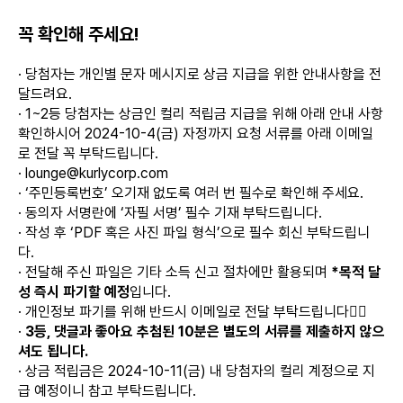
꼭 확인해 주세요!
· 당첨자는 개인별 문자 메시지로 상금 지급을 위한 안내사항을 전
달드려요.
· 1~2등 당첨자는 상금인 컬리 적립금 지급을 위해 아래 안내 사항
확인하시어 2024-10-4(금) 자정까지 요청 서류를 아래 이메일
로 전달 꼭 부탁드립니다.
· lounge@kurlycorp.com
· ‘주민등록번호’ 오기재 없도록 여러 번 필수로 확인해 주세요.
· 동의자 서명란에 ‘자필 서명’ 필수 기재 부탁드립니다.
· 작성 후 ‘PDF 혹은 사진 파일 형식’으로 필수 회신 부탁드립니
다.
· 전달해 주신 파일은 기타 소득 신고 절차에만 활용되며
*목적 달
성 즉시 파기할 예정
입니다.
· 개인정보 파기를 위해 반드시 이메일로 전달 부탁드립니다🙇‍♀️
·
3등, 댓글과 좋아요 추첨된 10분은 별도의 서류를 제출하지 않으
셔도 됩니다.
· 상금 적립금은 2024-10-11(금) 내 당첨자의 컬리 계정으로 지
급 예정이니 참고 부탁드립니다.