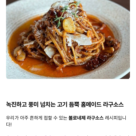
녹진하고 풍미 넘치는 고기 듬뿍 홈메이드 라구소스
우리가 아주 흔하게 접할 수 있는
볼로네제 라구소스
레시피입니
다!