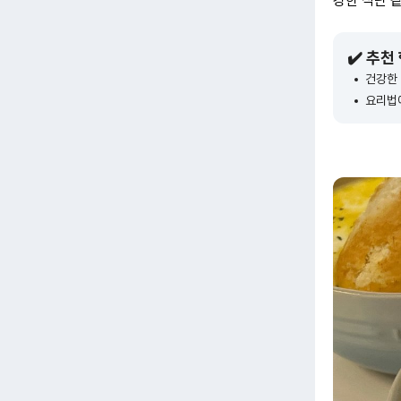
강한 식단 
✔️ 추천
건강한
요리법