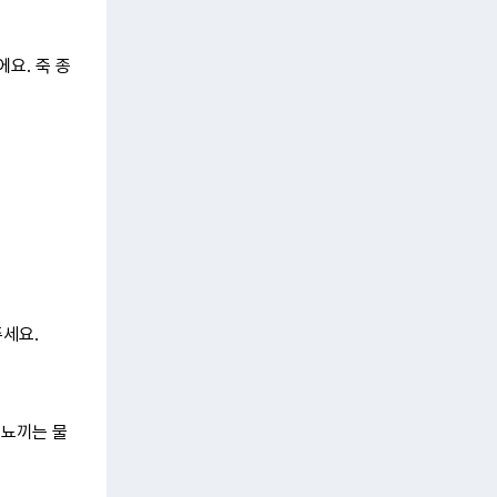
요. 죽 종
주세요.
 뇨끼는 물