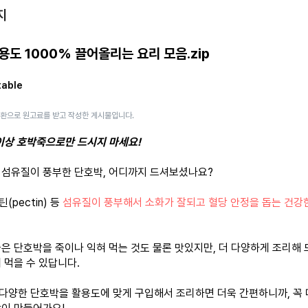
지
용도 1000% 끌어올리는 요리 모음.zip
table
일환으로 원고료를 받고 작성한 게시물입니다.
 이상 호박죽으로만 드시지 마세요!
 섬유질이 풍부한 단호박, 어디까지 드셔보셨나요?
틴(pectin) 등
섬유질이 풍부해서 소화가 잘되고 혈당 안정을 돕는 건강
좋은 단호박을 죽이나 익혀 먹는 것도 물론 맛있지만, 더 다양하게 조리해
 먹을 수 있답니다.
다양한 단호박을 활용도에 맞게 구입해서 조리하면 더욱 간편하니까, 꼭 