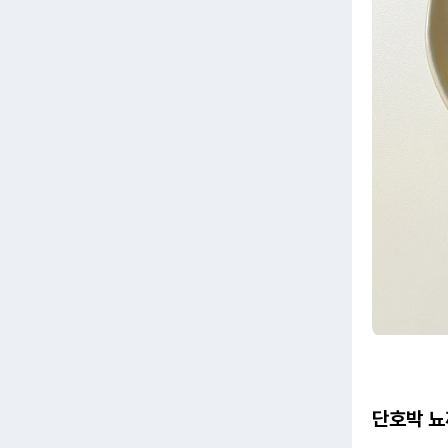
단호박 뇨