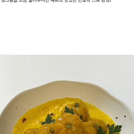
끄고 생크림을 조금 둘러주시면 예쁘고 맛있는 단호박 스프 완성!