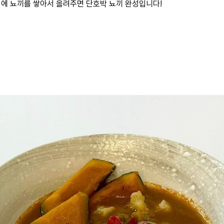
크림에 뇨끼를 쌓아서 올려주면 단호박 뇨끼 완성입니다!