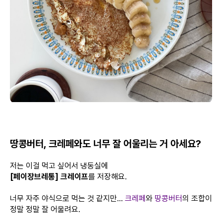
땅콩버터, 크레페와도 너무 잘 어울리는 거 아세요?
저는 이걸 먹고 싶어서 냉동실에
[페이장브레통] 크레이프
를 저장해요.
너무 자주 야식으로 먹는 것 같지만...
크레페
와
땅콩버터
의 조합이
정말 정말 잘 어울려요.