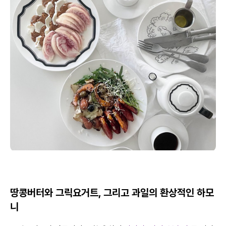
땅콩버터와 그릭요거트, 그리고 과일의 환상적인 하모
니