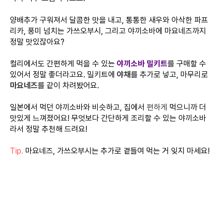
양배추가 구워져서 달콤한 맛을 내고, 통통한 새우와 아삭한 파프
리카, 풍미 넘치는 가쓰오부시, 그리고 야끼소바에 마요네즈까지
정말 맛있잖아요?
컬리에서도 간편하게 먹을 수 있는
야끼소바 밀키트
를 구매할 수
있어서 정말 좋더라고요. 밀키트에
야채
를 추가로 넣고, 마무리로
마요네즈
를 같이 차려봤어요.
일본에서 먹던 야끼소바와 비슷하고, 집에서
편하게
먹으니까 더
맛있게 느껴졌어요! 무엇보다 간단하게 조리할 수 있는 야끼소바
라서 정말 추천해 드려요!
Tip.
마요네즈, 가쓰오부시는 추가로 곁들여 먹는 거 잊지 마세요!