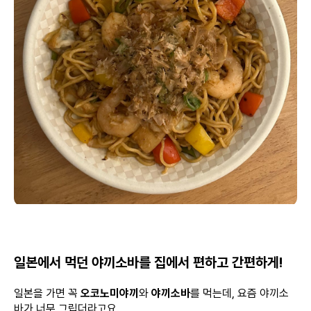
일본에서 먹던 야끼소바를 집에서 편하고 간편하게!
일본을 가면 꼭
오코노미야끼
와
야끼소바
를 먹는데, 요즘 야끼소
바가 너무 그립더라고요.