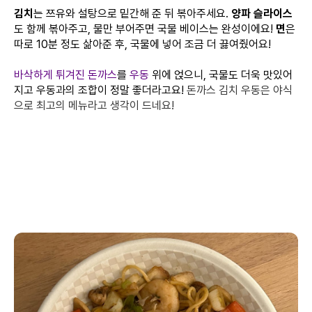
김치
는 쯔유와 설탕으로 밑간해 준 뒤 볶아주세요.
양파 슬라이스
도 함께 볶아주고, 물만 부어주면 국물 베이스는 완성이에요!
면
은
따로 10분 정도 삶아준 후, 국물에 넣어 조금 더 끓여줬어요!
바삭하게 튀겨진 돈까스
를
우동
위에 얹으니, 국물도 더욱 맛있어
지고 우동과의 조합이 정말 좋더라고요!
돈까스 김치 우동은 야식
으로 최고의 메뉴라고 생각이 드네요!