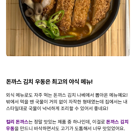
돈까스 김치 우동은 최고의 야식 메뉴!
외식 메뉴로도 자주 먹는 돈까스 김치 나베에서 뽑아온 메뉴예요!
밖에서 먹을 땐 국물이 거의 없이 자작한 형태였는데 집에서는 내
스타일대로 국물이 넉넉하게 조리할 수 있어서 좋네요!
컬리 돈까스
는 정말 맛있는 제품 중 하나인데, 이걸로
돈까스 김치
우동
을 만드니 바삭하면서도 고기가 도톰해서 너무 맛있었어요.