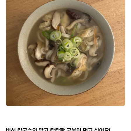
버섯 칼국수의 맑고 칼칼한 국물이 먹고 싶어요!