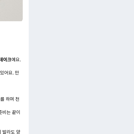
스테이크
예요.
있어요. 만
를 하며 천
준비는 끝이
이 발라도 양