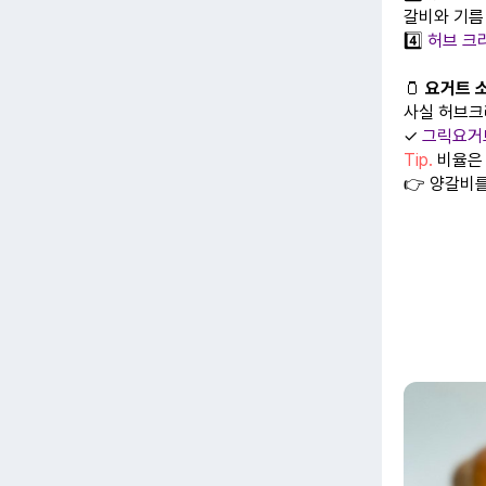
갈비와 기름
4️⃣
허브 크
🫙
요거트 
사실 허브크
✓
그릭요거
Tip.
비율은 
👉 양갈비