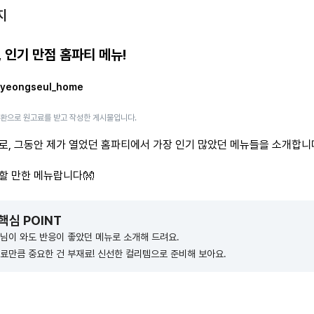
지
, 인기 만점 홈파티 메뉴!
yeongseul_home
일환으로 원고료를 받고 작성한 게시물입니다.
로, 그동안 제가 열었던 홈파티에서 가장 인기 많았던 메뉴들을 소개합니
할 만한 메뉴랍니다👐
 핵심 POINT
님이 와도 반응이 좋았던 메뉴로 소개해 드려요.
료만큼 중요한 건 부재료! 신선한 컬리템으로 준비해 보아요.