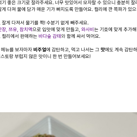
먹기 좋은 크기로 잘라주세요. 너무 맛있어서 모자랄 수 있으니 충분히 잘
게 다져 물에 담가 매운 기가 빠지도록 만들어요.
컬리에 깐 쪽파가 있
 잘게 다져서 물기를 쫙! 수분기 없게 빼주세요.
간장, 쯔유, 참치액
으로 입맛에 맞게 만들고,
와사비
는 기호에 맞게 추가해
리로 컬리에서 판매하는
바다숲 감태
와
함께 싸서 먹어요.
이 메뉴를 보자마자
비주얼
에 감탄하고, 먹고 나서는 그
맛
에도 계속 감탄
레스토랑 부럽지 않은 맛이니 한 번 만들어보세요!