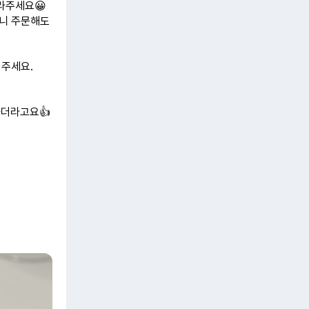
라주세요😀
으니 주문해도
 주세요.
하더라고요👍