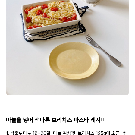
마늘을 넣어 색다른 브리치즈 파스타 레시피
1. 방울토마토 18~20알, 마늘 취향껏, 브리치즈 125g에 소금, 후