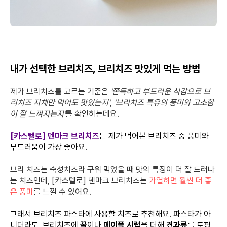
내가 선택한 브리치즈, 브리치즈 맛있게 먹는 방법
제가 브리치즈를 고르는 기준은
'쫀득하고 부드러운 식감으로 브
리치즈 자체만 먹어도 맛있는지'
,
'브리치즈 특유의 풍미와 고소함
이 잘 느껴지는지'
를 확인하는데요.
[카스텔로] 덴마크 브리치즈
는 제가 먹어본 브리치즈 중 풍미와
부드러움이 가장 좋아요.
브리 치즈는 숙성치즈라 구워 먹었을 때 맛의 특징이 더 잘 드러나
는 치즈인데,
[카스텔로] 덴마크 브리치즈는
가열하면 훨씬 더 좋
은 풍미
를 느낄 수 있어요.
그래서 브리치즈 파스타에 사용할 치즈로 추천해요. 파스타가 아
니더라도, 브리치즈에
꿀
이나
메이플 시럽
을 더해
견과류
를 토핑