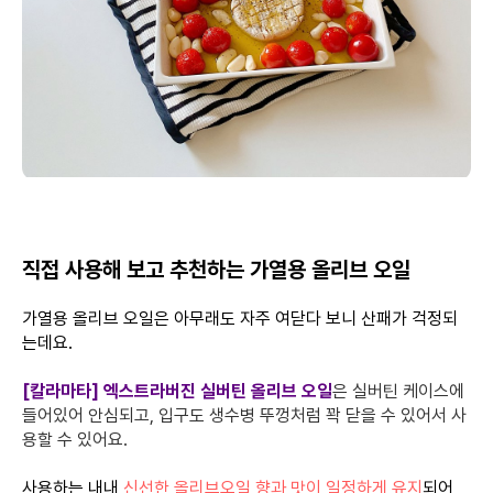
직접 사용해 보고 추천하는 가열용 올리브 오일
가열용 올리브 오일은 아무래도 자주 여닫다 보니 산패가 걱정되
는데요.
[칼라마타] 엑스트라버진 실버틴 올리브 오일
은 실버틴 케이스에
들어있어 안심되고, 입구도 생수병 뚜껑처럼 꽉 닫을 수 있어서 사
용할 수 있어요.
사용하는 내내
신선한 올리브오일 향과 맛이 일정하게 유지
되어