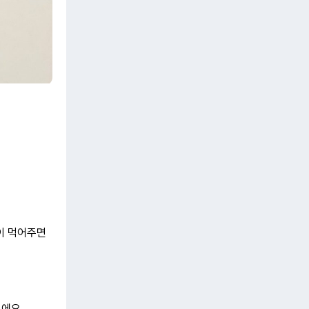
이 먹어주면
에요.