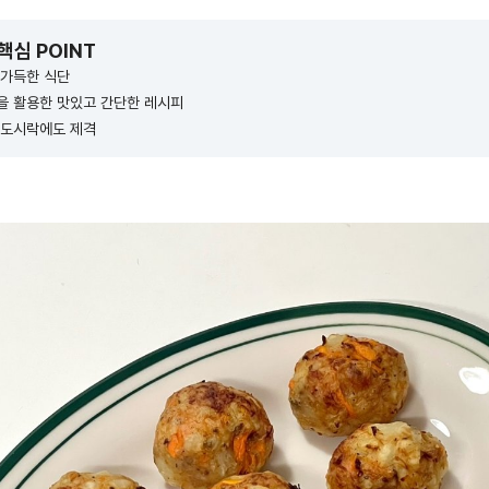
 핵심 POINT
 가득한 식단
을 활용한 맛있고 간단한 레시피
 도시락에도 제격