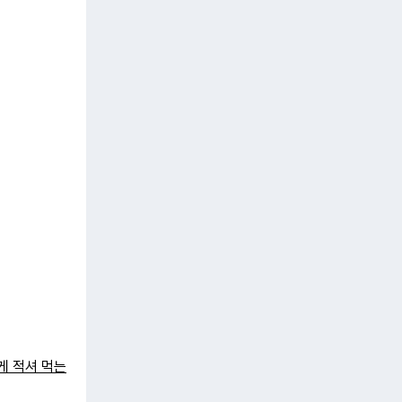
게 적셔 먹는