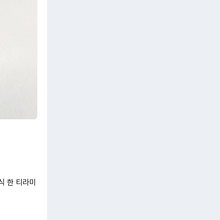
식 한 티라미