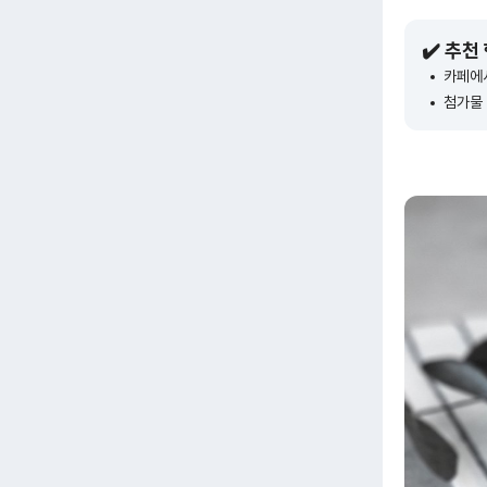
✔️ 추천
카페에서
첨가물