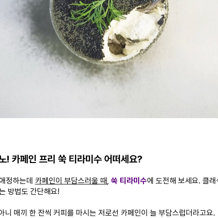
노! 카페인 프리 쑥 티라미수 어떠세요?
 애정하는데
카페인이 부담스러울 때
,
쑥 티라미수
에 도전해 보세요. 클래
는 방법도 간단해요!
, 아니 매끼 한 잔씩 커피를 마시는 저로선 카페인이 늘 부담스럽더라고요.