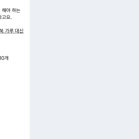
 해야 하는
라고요.
쑥 가루 대신
 10개