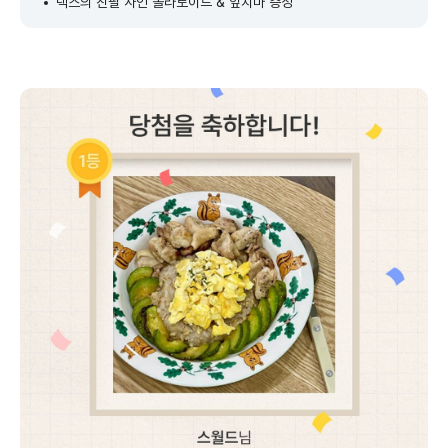
덱스의 친필 사인 폴라로이드 & 앞치마 증정