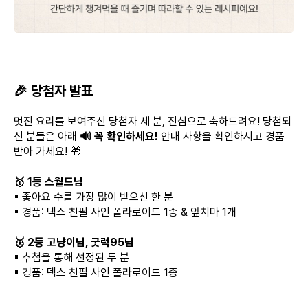
🎉 당첨자 발표
멋진 요리를 보여주신 당첨자 세 분, 진심으로 축하드려요! 당첨되
신 분들은 아래
🔊 꼭 확인하세요!
안내 사항을 확인하시고 경품
받아 가세요! 🎁
🥇 1등 스월드님
▪︎ 좋아요 수를 가장 많이 받으신 한 분
▪︎ 경품: 덱스 친필 사인 폴라로이드 1종 & 앞치마 1개
🥈 2등 고냥이님, 굿럭95님
▪︎ 추첨을 통해 선정된 두 분
▪︎ 경품: 덱스 친필 사인 폴라로이드 1종