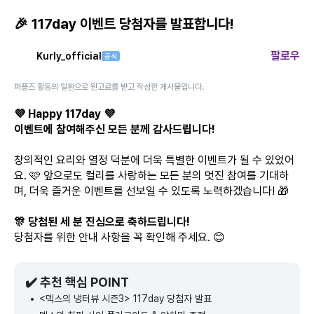
🎉 117day 이벤트 당첨자를 발표합니다!
팔로우
Kurly_official
공식
퍼플즈 활동의 일환으로 원고료를 받고 작성한 게시물입니다.
💜 Happy 117day 💜
이벤트에 참여해주신 모든 분께 감사드립니다!
창의적인 요리와 열정 덕분에 더욱 특별한 이벤트가 될 수 있었어
요. 🩷 앞으로도 컬리를 사랑하는 모든 분의 멋진 참여를 기대하
며, 더욱 즐거운 이벤트를 선보일 수 있도록 노력하겠습니다! 🎁
🎊 당첨된 세 분 진심으로 축하드립니다!
당첨자를 위한 안내 사항을 꼭 확인해 주세요. 😊
✔️ 추천 핵심 POINT
<덱스의 냉터뷰 시즌3> 117day 당첨자 발표