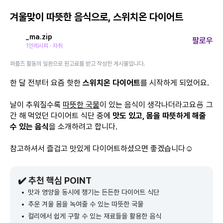
겨울맞이 따뜻한 음식으로, 스위치온 다이어트
_ma.zip
팔로우
1인레시피 · 자취
퍼플즈 활동의 일환으로 원고료를 받고 작성한 게시물입니다.
한 달 전부터 요즘 핫한
스위치온 다이어트
를 시작하게 되었어요.
날이 추워질수록
따뜻한 국물
이 있는 음식이 생각나더라고요🍜 그
간 해 먹었던 다이어트 식단 중에
맛도 있고, 몸을 따뜻하게 해줄
수 있는 음식
을 소개하려고 합니다.
참고하셔서 즐겁고 맛있게 다이어트하셨으면 좋겠습니다☺️
✔️ 추천 핵심 POINT
맛과 영양을 동시에 챙기는 든든한 다이어트 식단
추운 겨울 몸을 녹여줄 수 있는 따뜻한 국물
컬리에서 쉽게 구할 수 있는 재료들을 활용한 음식