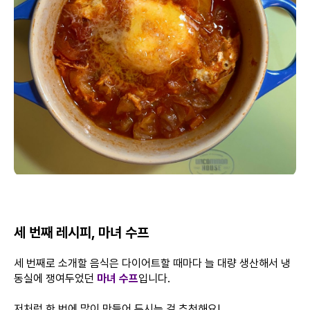
세 번째 레시피, 마녀 수프
세 번째로 소개할 음식은 다이어트할 때마다 늘 대량 생산해서 냉
동실에 쟁여두었던
마녀 수프
입니다.
저처럼
한 번에 많이 만들어 두시는 걸 추천
해요!