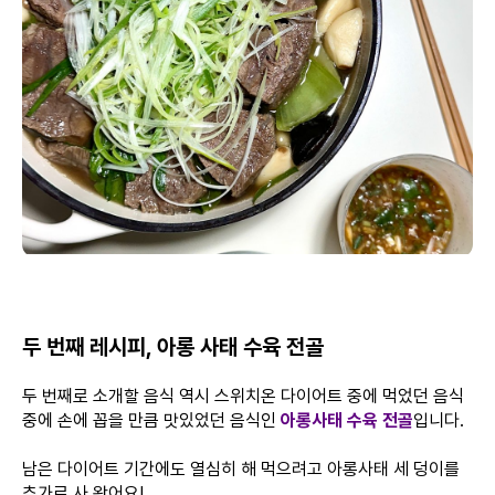
두 번째 레시피, 아롱 사태 수육 전골
두 번째로 소개할 음식 역시 스위치온 다이어트 중에 먹었던 음식
중에 손에 꼽을 만큼 맛있었던 음식인
아롱사태 수육 전골
입니다.
남은 다이어트 기간에도 열심히 해 먹으려고 아롱사태 세 덩이를
추가로 사 왔어요!