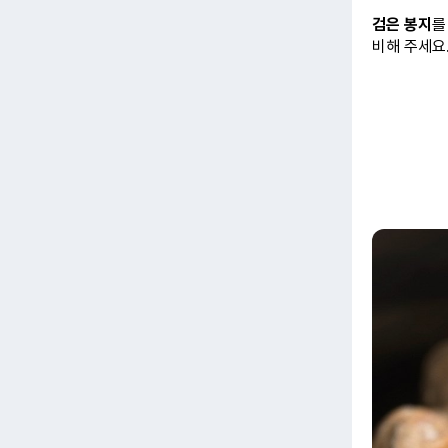
검은 봉지
를
비해 주세요