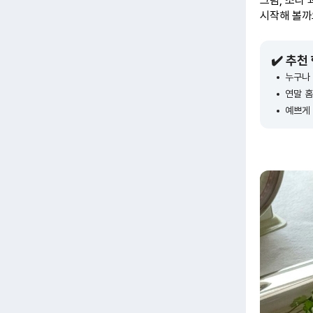
그럼, 조리
시작해 볼까
✔️ 추천
누구나 
연말 
예쁘게