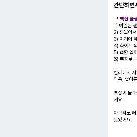
간단하면서
📍
백합 술
1) 예열된
2) 센불에
3) 여기에
4) 화이트 
5) 백합 
6) 토치로
컬리에서 
다음, 썰어
백합이 물 1
세요.
마무리로 레
맛있어요.