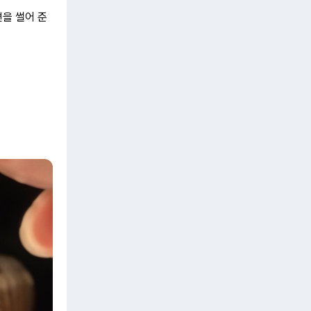
편을 썰어 준