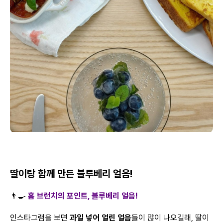
딸이랑 함께 만든 블루베리 얼음!
👨‍🍳
홈 브런치의 포인트, 블루베리 얼음!
인스타그램을 보면
과일 넣어 얼린 얼음
들이 많이 나오길래, 딸이