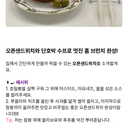
오픈샌드위치와 단호박 수프로 멋진 홈 브런치 완성!
집에서 간단하게 만들어 먹을 수 있는
오픈샌드위치
를 소개할게
요.
👩‍🍳
레시피
1. 호밀빵을 살짝 구워 그 위에 머스터드, 마요네즈, 꿀을 섞은 소스
를 발라주세요.
2. 루꼴라와 치즈를 올린 후 사과를 얇게 썰어 올리고, 마지막으로
잠봉까지 올려주면 맛있고 비주얼도 좋은 오픈샌드위치 완성이랍
니다👐
Tip.
저는 잠봉 위에 올리브유와 후추를 약간 뿌려준답니다.