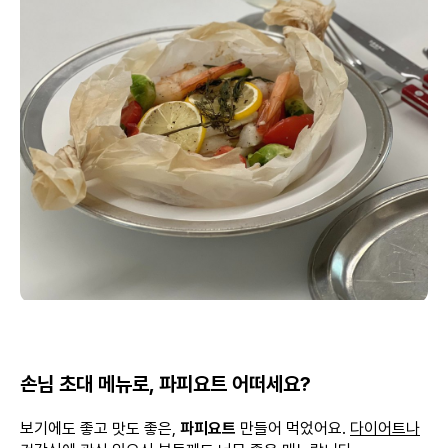
손님 초대 메뉴로, 파피요트 어떠세요?
보기에도 좋고 맛도 좋은,
파피요트
만들어 먹었어요.
다이어트나