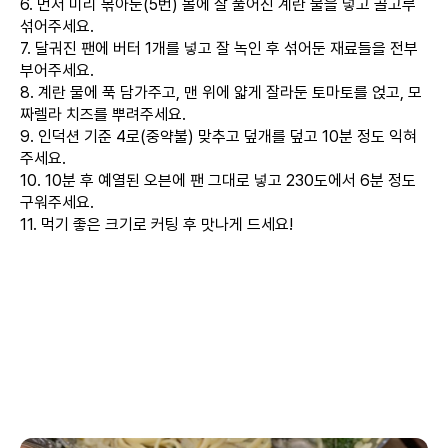
6. 먼저 미리 볶아둔(5번) 볼에 잘 풀어진 계란 물을 넣고 골고루
섞어주세요.
7. 달궈진 팬에 버터 1개를 넣고 잘 녹인 후 섞어둔 재료들을 전부
부어주세요.
8. 계란 물에 푹 담가주고, 맨 위에 얇게 잘라둔 토마토를 얹고, 모
짜렐라 치즈를 뿌려주세요.
9. 인덕션 기준 4로(중약불) 맞추고 덮개를 덮고 10분 정도 익혀
주세요.
10. 10분 후 예열된 오븐에 팬 그대로 넣고 230도에서 6분 정도
구워주세요.
11. 먹기 좋은 크기로 커팅 후 맛나게 드세요!