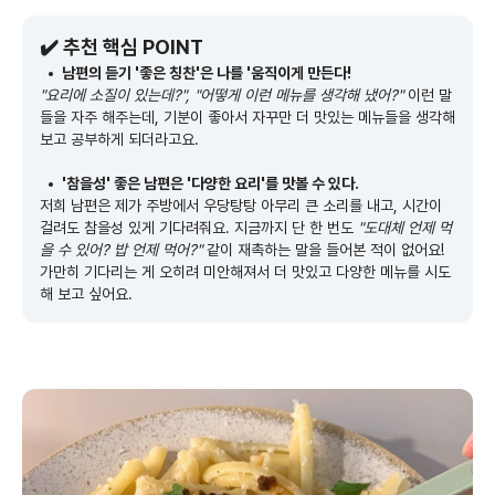
✔️ 추천 핵심 POINT
남편의 듣기 '좋은 칭찬'은 나를 '움직이게 만든다!
"요리에 소질이 있는데?", "어떻게 이런 메뉴를 생각해 냈어?"
이런 말
들을 자주 해주는데, 기분이 좋아서 자꾸만 더 맛있는 메뉴들을 생각해
보고 공부하게 되더라고요.
'참을성' 좋은 남편은 '다양한 요리'를 맛볼 수 있다.
저희 남편은 제가 주방에서 우당탕탕 아무리 큰 소리를 내고, 시간이
걸려도 참을성 있게 기다려줘요. 지금까지 단 한 번도
"도대체 언제 먹
을 수 있어? 밥 언제 먹어?"
같이 재촉하는 말을 들어본 적이 없어요!
가만히 기다리는 게 오히려 미안해져서 더 맛있고 다양한 메뉴를 시도
해 보고 싶어요.