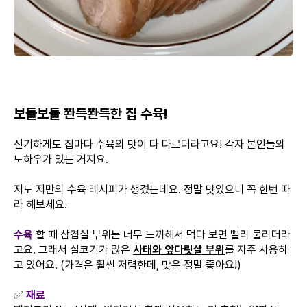
보들보들 쫜득쫜득한 집 수육!
신기하게도 집마다 수육의 맛이 다 다르더라고요! 각자 본인들의
노하우가 있는 거지요.
저도 저만의 수육 레시피가 생겼는데요. 정말 맛있으니 꼭 한번 따
라 해보세요.
수육
할 때 삼겹살 부위는 너무 느끼해서 먹다 보면 빨리 물리더라
고요. 그래서 살코기가 많은
사태와 앞다릿살 부위
를 자주 사용하
고 있어요. (가격은 훨씬 저렴한데, 맛은 정말 좋아요!)
✅
재료