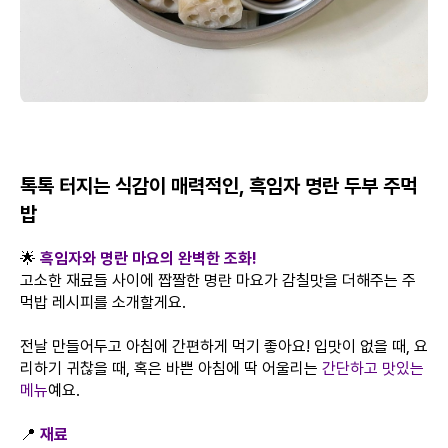
톡톡 터지는 식감이 매력적인, 흑임자 명란 두부 주먹
밥
🌟
흑임자와 명란 마요의 완벽한 조화!
고소한 재료들 사이에 짭짤한 명란 마요가 감칠맛을 더해주는 주
먹밥 레시피를 소개할게요.
전날 만들어두고 아침에 간편하게 먹기 좋아요! 입맛이 없을 때, 요
리하기 귀찮을 때, 혹은 바쁜 아침에 딱 어울리는
간단하고 맛있는
메뉴
예요.
📍
재료